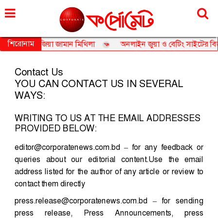
রোববার, ০৯ আগস্ট ২০২৬, ২৫ শ্রাবণ ১৪৩৩
শিরোনাম
অ্যাম্বাসেডর তানজিয়া জামান মিথিলা
অনলাইন জুয়া ও বেটিং সাইটের বিজ্ঞ
Contact Us
YOU CAN CONTACT US IN SEVERAL
WAYS:
WRITING TO US AT THE EMAIL ADDRESSES
PROVIDED BELOW:
editor@corporatenews.com.bd
– for any feedback or
queries about our editorial content.Use the email
address listed for the author of any article or review to
contact them directly
press.release@corporatenews.com.bd
– for sending
press release, Press Announcements, press