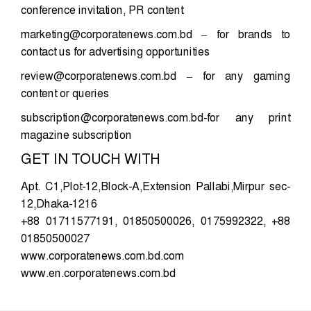
conference invitation, PR content
marketing@corporatenews.com.bd
– for brands to
contact us for advertising opportunities
review@corporatenews.com.bd
– for any gaming
content or queries
subscription@corporatenews.com.bd-for
any print
magazine subscription
GET IN TOUCH WITH
Apt. C1,Plot-12,Block-A,Extension Pallabi,Mirpur sec-
12,Dhaka-1216
+88 01711577191, 01850500026, 0175992322, +88
01850500027
www.corporatenews.com.bd.com
www.en.corporatenews.com.bd