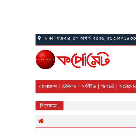
ঢাকা | শুক্রবার, ০৭ আগস্ট ২০২৬, ২৩ শ্রাবণ ১৪৩৩
বাংলাদেশ
টেলিকম
অর্থনীতি
গ্যাজেট
অটোমোব
শিরোনাম :