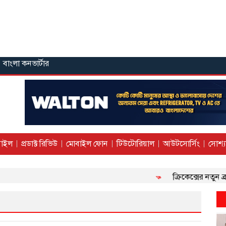
বাংলা কনভার্টার
াইল
প্রডাক্ট রিভিউ
মোবাইল ফোন
টিউটোরিয়াল
আউটসোর্সিং
সোশ্য
ক্রিকেক্সের নতুন ব্র্য