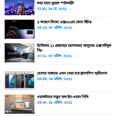
করা যাবে ডুয়েল স্পটলাইট
২২:৫১, ১৬ মে, ২০২১
৫ কারণে ভিভো এক্স৬০প্রো কেনা উচিত
২৩:১৬, ২৮ এপ্রিল, ২০২১
ইন্টেলের ১১ প্রজন্মের প্রসেসরের আসুসের এক্সপার্টবুক
বি৯
০০:০১, ২৮ এপ্রিল, ২০২১
দেশের বাজারে এখন সেরা চার ফ্ল্যাগশিপ স্মার্টফোন
২৩:৪৪, ২৬ এপ্রিল, ২০২১
ওয়ালটনের নতুন অল-ইন-ওয়ান পিসি
২৩:১৮, ১৮ এপ্রিল, ২০২১