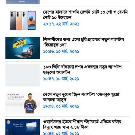
দেশের বাজারে শাওমি রেডমি নোট ১০ প্রো ও রেডমি
নোট ১০ উন্মোচন
২০:১৭, ২২ মার্চ, ২০২১
শিক্ষার্থীদের জন্য এলো চুয়ি ব্র্যান্ডের নতুন ল্যাপটপ
‘হিরোবুক প্রো’
১০:৫৬, ১০ মার্চ, ২০২১
১৮০ ডিগ্রি বাঁকানো দশম প্রজন্মের নতুন ল্যাপটপ
ছাড়লো ওয়ালটন
১০:৪৭, ১০ মার্চ, ২০২১
দেশে নতুন ডুয়েল স্ক্রিন ল্যাপটপ ‘জেনবুক ডুয়ো’
আনলো আসুস
১৯:০৪, ০১ মার্চ, ২০২১
ওয়ালটনের ইউরোপীয়ান স্ট্যান্ডার্ড এসিতে ঘন্টায়
বিদ্যুৎ খরচ মাত্র ২.৮৮ টাকা
১০:৪৪, ০১ মার্চ, ২০২১