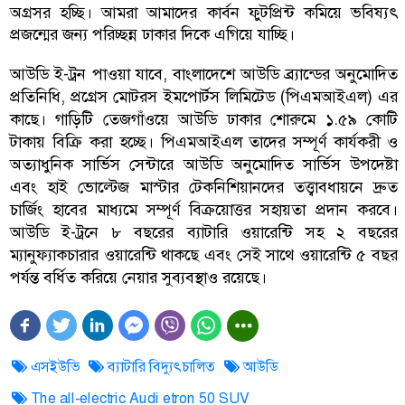
অগ্রসর হচ্ছি। আমরা আমাদের কার্বন ফুটপ্রিন্ট কমিয়ে ভবিষ্যৎ
প্রজন্মের জন্য পরিচ্ছন্ন ঢাকার দিকে এগিয়ে যাচ্ছি।
আউডি ই-ট্রন পাওয়া যাবে, বাংলাদেশে আউডি ব্র্যান্ডের অনুমোদিত
প্রতিনিধি, প্রগ্রেস মোটরস ইমপোর্টস লিমিটেড (পিএমআইএল) এর
কাছে। গাড়িটি তেজগাঁওয়ে আউডি ঢাকার শোরুমে ১.৫৯ কোটি
টাকায় বিক্রি করা হচ্ছে। পিএমআইএল তাদের সম্পূর্ণ কার্যকরী ও
অত্যাধুনিক সার্ভিস সেন্টারে আউডি অনুমোদিত সার্ভিস উপদেষ্টা
এবং হাই ভোল্টেজ মাস্টার টেকনিশিয়ানদের তত্ত্বাবধায়নে দ্রুত
চার্জিং হাবের মাধ্যমে সম্পূর্ণ বিক্রয়োত্তর সহায়তা প্রদান করবে।
আউডি ই-ট্রনে ৮ বছরের ব্যাটারি ওয়ারেন্টি সহ ২ বছরের
ম্যানুফ্যাকচারার ওয়ারেন্টি থাকছে এবং সেই সাথে ওয়ারেন্টি ৫ বছর
পর্যন্ত বর্ধিত করিয়ে নেয়ার সুব্যবস্থাও রয়েছে।
এসইউভি
ব্যাটারি বিদ্যুৎচালিত
আউডি
The all-electric Audi etron 50 SUV