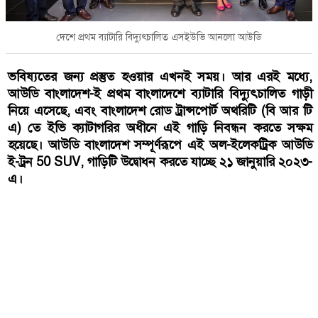
দেশে প্রথম ব্যাটারি বিদ্যুৎচালিত এসইউভি আনলো আউডি
ভবিষ্যতের জন্য প্রস্তুত হওয়ার এখনই সময়। আর এরই মধ্যে,
আউডি বাংলাদেশ-ই প্রথম বাংলাদেশে ব্যাটারি বিদ্যুৎচালিত গাড়ী
নিয়ে এসেছে, এবং বাংলাদেশ রোড ট্রান্সপোর্ট অথরিটি (বি আর টি
এ) তে ইভি ক্যাটাগরির অধীনে এই গাড়ি নিবন্ধন করতে সক্ষম
হয়েছে। আউডি বাংলাদেশ সম্পূর্ণরূপে এই অল-ইলেকট্রিক আউডি
ই-ট্রন 50 SUV, গাড়িটি উদ্বোধন করতে যাচ্ছে ২১ জানুয়ারি ২০২৩-
এ।