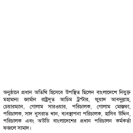
অনুষ্ঠানে প্রধান অতিথি হিসেবে উপস্থিত ছিলেন বাংলাদেশে নিযুক্ত
মহামান্য জার্মান রাষ্ট্রদূত আচিম ট্রস্টার, ফুয়াদ আবদুল্লাহ,
চেয়ারম্যান, গোলাম সারওয়ার, পরিচালক, গোলাম মোস্তফা,
পরিচালক, সাদ নুসরাত খান, ব্যবস্থাপনা পরিচালক, হাসিব উদ্দিন,
পরিচালক এবং অউডি বাংলাদেশের প্রধান পরিচালন কর্মকর্তা
ফজলে সামাদ।