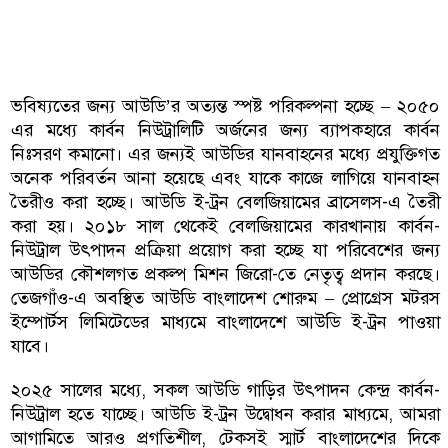
ভবিষ্যতের জন্য আউডি’র অত্যন্ত স্পষ্ট পরিকল্পনা হচ্ছে – ২০৫০
এর মধ্যে কার্বন নিউট্রালিটি অর্জনের জন্য ব্যাপকহারে কার্বন
নিঃসরণ কমানো। এর জন্যই আউডির যানবাহনের মধ্যে প্রযুক্তিগত
অনেক পরিবর্তন আনা হয়েছে এবং যাকে কাজে লাগিয়ে যানবাহন
তৈরীও করা হচ্ছে। আউডি ই-ট্রন বেলজিয়ামের ব্রাসেলস-এ তৈরী
করা হয়। ২০১৮ সাল থেকেই বেলজিয়ামের কারখানায় কার্বন-
নিউট্রাল উৎপাদন প্রক্রিয়া প্রয়োগ করা হচ্ছে যা পরিবেশের জন্য
আউডির কৌশলগত প্রকল্প মিশন জিরো-তে নেতৃত্ব প্রদান করছে।
তেজগাঁও-এ অবস্থিত আউডি বাংলাদেশ শোরুম – প্রোগ্রেস মটরস
ইম্পোর্টস লিমিটেডের মাধ্যমে বাংলাদেশে আউডি ই-ট্রন পাওয়া
যাবে।
২০২৫ সালের মধ্যে, সকল আউডি গাড়ির উৎপাদন কেন্দ্র কার্বন-
নিউট্রাল হতে যাচ্ছে। আউডি ই-ট্রন উদ্বোধন করার মাধ্যমে, আমরা
আগামিতে আরও প্রগতিশীল, টেকসই স্মার্ট বাংলাদেশের দিকে