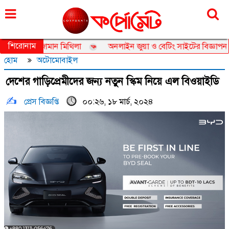
রোববার, ০৯ আগস্ট ২০২৬, ২৫ শ্রাবণ ১৪৩৩
শিরোনাম
সেডর তানজিয়া জামান মিথিলা
অনলাইন জুয়া ও বেটিং সাইটের বিজ্ঞাপন নিয়ে
হোম
অটোমোবাইল
দেশের গাড়িপ্রেমীদের জন্য নতুন স্কিম নিয়ে এল বিওয়াইডি
প্রেস বিজ্ঞপ্তি
০০:২৬, ১৮ মার্চ, ২০২৪