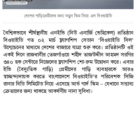
দেশের গাড়িপ্রেমীদের জন্য নতুন স্কিম নিয়ে এল বিওয়াইডি
বৈশ্বিকভাবে শীর্ষস্থানীয় এনইভি (নিউ এনার্জি ভেহিকেল) প্রতিষ্ঠান
বিওয়াইডি গত ০২ মার্চ ফ্ল্যাগশিপ সেডান ‘বিওয়াইডি সিল’
উন্মোচনের মাধ্যমে দেশের বাজারে যাত্রা শুরু করে। প্রতিষ্ঠানটি ওই
একই দিনে রাজধানীর তেজগাঁওয়ে শহীদ তাজউদ্দীন আহমদ সরণির
৩৪০ হক সেন্টারে নিজেদের ফ্ল্যাগশিপ শো-রুম উদ্বোধন করে। এবার
ইভি (বৈদ্যুতিক গাড়ি) প্রেমীদের গাড়ি ব্যবহারকে আরও
স্বাচ্ছন্দ্যদায়ক করতে বাংলাদেশে বিওয়াইডি’র পরিবেশক সিজি
রানার বিডি লিমিটেড নিয়ে এসেছে আভঁ গার্দ স্কিম – যেখানে সম্ভাব্য
ক্রেতাদের জন্য থাকছে আকর্ষণীয় নানা সুবিধা।