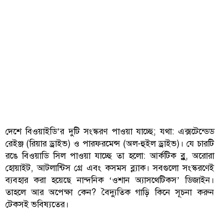
দেশে বিওয়াইডি’র দুটি সংস্করণ পাওয়া যাচ্ছে; যথা: এক্সটেন্ডেড
রেইঞ্জ (রিয়ার ড্রাইভ) ও পারফরমেন্স (অল-হুইল ড্রাইভ)। যে চারটি
রঙে বিওয়াডি সিল পাওয়া যাচ্ছে তা হলো: আর্কটিক ব্লু, অরোরা
হোয়াইট, আটলান্টিস গ্রে এবং কসমস ব্ল্যাক। সবগুলো সংস্করণেই
ব্যবহার করা হয়েছে নান্দনিক ‘ওশান অ্যাসথেটিকস’ ডিজাইন।
তাহলে আর অপেক্ষা কেন? বৈদ্যুতিক গাড়ি কিনে সূচনা করুন
টেকসই ভবিষ্যতের।