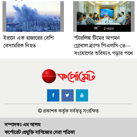
ইরানে এক হাজারের বেশি
স্টারলিঙ্ক টিমের আগমন
বেসামরিক নিহত
গ্লোবাল ব্র্যান্ড পিএলসি-তে—
সংযোগের ভবিষ্যৎ গড়ার পথে
© প্রকাশক কর্তৃক সর্বস্বত্ব সংরক্ষিত
সম্পাদকঃ এম আলম
কর্পোরেট।প্রযুক্তি বাণিজ্যের সেরা পত্রিকা