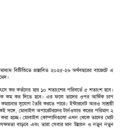
ার মাধ্যম বিটিভিতে প্রস্তাবিত ২০২৫-২৬ অর্থবছরের বাজেটে এ
হমেদ।
ৎসে কর কর্তনের হার ১০ শতাংশের পরিবর্তে ৫ শতাংশ হবে।
ে অর্ধেক কম কর দিতে হবে। এর ফলে তাদের ওপর আর্থিক চাপ
চ কমানোর সুযোগ তৈরি করতে পারে। ইন্টারনেট আরও সাশ্রয়ী
ই সঙ্গে, মোবাইল অপারেটরদের টার্নওভার করের পরিমাণ ২
 করা হচ্ছে। মোবাইল কোম্পানিগুলো এখন থেকে তাদের মোট
্ষমতা বাড়বে এবং তারা সেবার মান উন্নয়ন ও নতুন নতুন