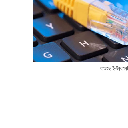
কমছে ইন্টারন