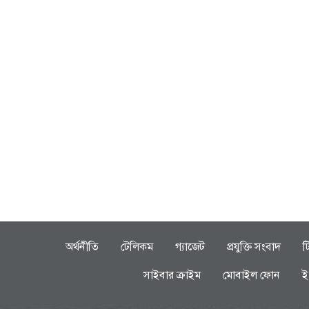
অর্থনীতি
টেলিকম
গ্যাজেট
প্রযুক্তি সংবাদ
ট
সাইবার ক্রাইম
মোবাইল ফোন
ই