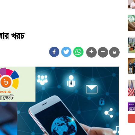
বার খরচ