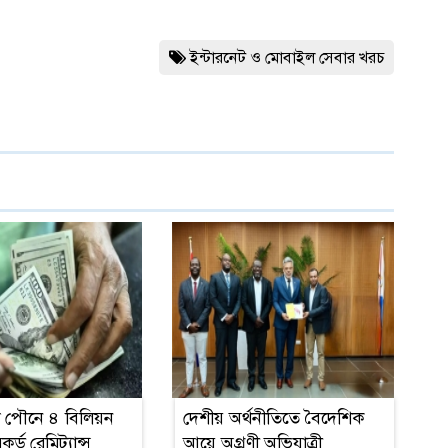
ইন্টারনেট ও মোবাইল সেবার খরচ
ো পৌনে ৪ বিলিয়ন
দেশীয় অর্থনীতিতে বৈদেশিক
র্ড রেমিট্যান্স
আয়ে অগ্রণী অভিযাত্রী