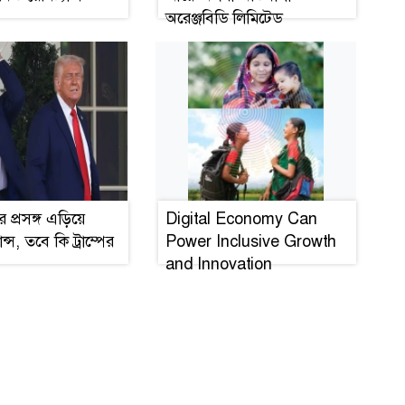
অরেঞ্জবিডি লিমিটেড
ের প্রসঙ্গ এড়িয়ে
Digital Economy Can
ান্স, তবে কি ট্রাম্পের
Power Inclusive Growth
and Innovation