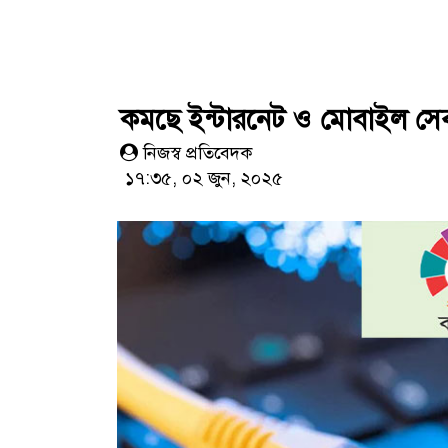
কমছে ইন্টারনেট ও মোবাইল সে
নিজস্ব প্রতিবেদক
১৭:৩৫, ০২ জুন, ২০২৫