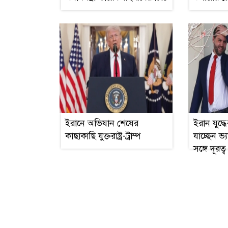
ইরানে অভিযান শেষের
ইরান যুদ্ধ
কাছাকাছি যুক্তরাষ্ট্র-ট্রাম্প
যাচ্ছেন ভ্য
সঙ্গে দূরত্ব