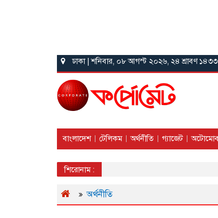
ঢাকা | শনিবার, ০৮ আগস্ট ২০২৬, ২৪ শ্রাবণ ১৪৩৩
বাংলাদেশ
টেলিকম
অর্থনীতি
গ্যাজেট
অটোমোব
শিরোনাম :
অর্থনীতি