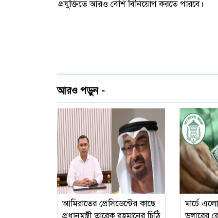
প্রযুক্তিতে আরও বেশি বিনিয়োগ করতে পারবে।
আরও পড়ুন -
আমিরাতের প্রেসিডেন্টের কাছে
মার্চে এল
প্রধানমন্ত্রী তারেক রহমানের চিঠি
ডলারের রেক