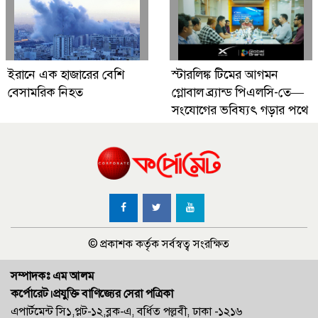
ইরানে এক হাজারের বেশি
স্টারলিঙ্ক টিমের আগমন
বেসামরিক নিহত
গ্লোবাল ব্র্যান্ড পিএলসি-তে—
সংযোগের ভবিষ্যৎ গড়ার পথে
© প্রকাশক কর্তৃক সর্বস্বত্ব সংরক্ষিত
সম্পাদকঃ এম আলম
কর্পোরেট।প্রযুক্তি বাণিজ্যের সেরা পত্রিকা
এপার্টমেন্ট সি১,প্লট-১২,ব্লক-এ, বর্ধিত পল্লবী, ঢাকা -১২১৬