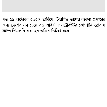
গত ১৯ অক্টোবর ২০২৫ তারিখে স্টারলিঙ্ক তাদের ব্যবসা প্রসারের
জন্য দেশের সব চেয়ে বড় আইটি ডিসট্রিবিউটর কোম্পানি গ্লোবাল
ব্র্যান্ড পিএলসি এর হেড অফিস ভিজিট করে।