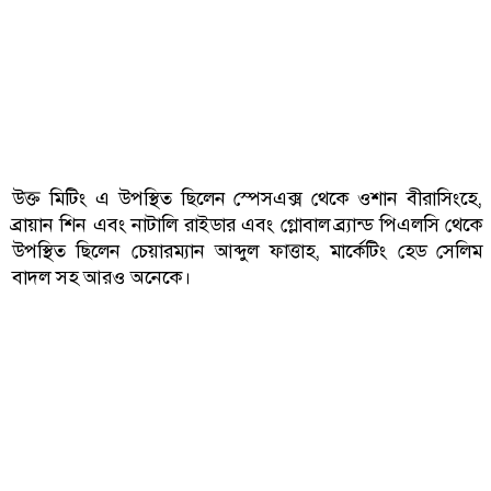
উক্ত মিটিং এ উপস্থিত ছিলেন স্পেসএক্স থেকে ওশান বীরাসিংহে,
ব্রায়ান শিন এবং নাটালি রাইডার এবং গ্লোবাল ব্র্যান্ড পিএলসি থেকে
উপস্থিত ছিলেন চেয়ারম্যান আব্দুল ফাত্তাহ, মার্কেটিং হেড সেলিম
বাদল সহ আরও অনেকে।