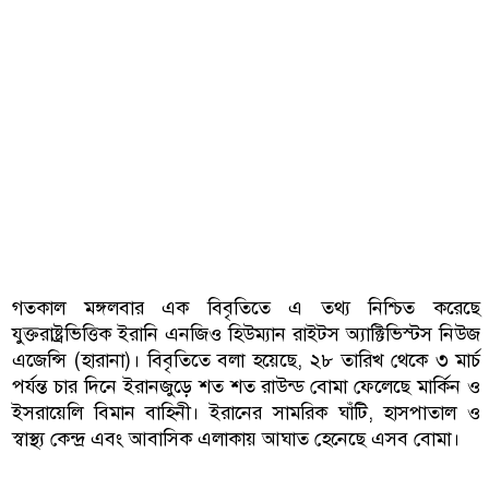
গতকাল মঙ্গলবার এক বিবৃতিতে এ তথ্য নিশ্চিত করেছে
যুক্তরাষ্ট্রভিত্তিক ইরানি এনজিও হিউম্যান রাইটস অ্যাক্টিভিস্টস নিউজ
এজেন্সি (হারানা)। বিবৃতিতে বলা হয়েছে, ২৮ তারিখ থেকে ৩ মার্চ
পর্যন্ত চার দিনে ইরানজুড়ে শত শত রাউন্ড বোমা ফেলেছে মার্কিন ও
ইসরায়েলি বিমান বাহিনী। ইরানের সামরিক ঘাঁটি, হাসপাতাল ও
স্বাস্থ্য কেন্দ্র এবং আবাসিক এলাকায় আঘাত হেনেছে এসব বোমা।