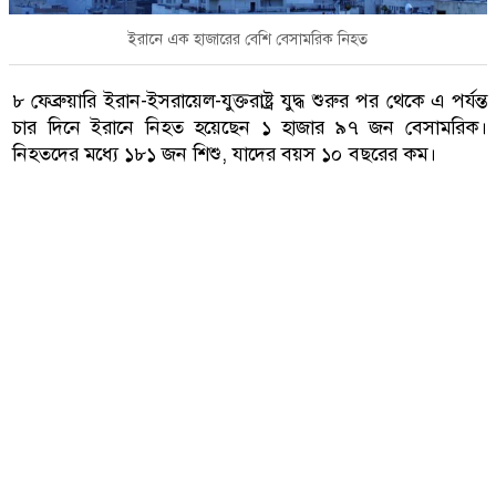
ইরানে এক হাজারের বেশি বেসামরিক নিহত
৮ ফেব্রুয়ারি ইরান-ইসরায়েল-যুক্তরাষ্ট্র যুদ্ধ শুরুর পর থেকে এ পর্যন্ত
চার দিনে ইরানে নিহত হয়েছেন ১ হাজার ৯৭ জন বেসামরিক।
নিহতদের মধ্যে ১৮১ জন শিশু, যাদের বয়স ১০ বছরের কম।