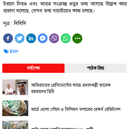
ইরানে নিহত এবং আহত সংক্রান্ত প্রচুর তথ্য আসছে উল্লেখ করে
হারানা বলেছে, সেসব তথ্য যাচাইয়ের কাজ চলছে।
সূত্র : বিবিসি
ইরান
সর্বশেষ
পাঠক প্রিয়
আমিরাতের প্রেসিডেন্টের কাছে প্রধানমন্ত্রী তারেক
রহমানের চিঠি
মার্চে এলো পৌনে ৪ বিলিয়ন ডলারের রেকর্ড রেমিট্যান্স