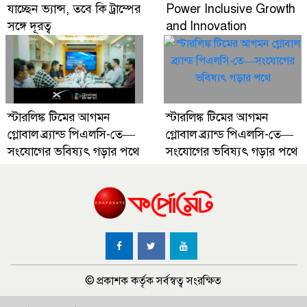
যাচ্ছেন ভ্যান্স, তবে কি ট্রাম্পের
Power Inclusive Growth
সঙ্গে দূরত্ব
and Innovation
স্টারলিঙ্ক টিমের আগমন
স্টারলিঙ্ক টিমের আগমন
গ্লোবাল ব্র্যান্ড পিএলসি-তে—
গ্লোবাল ব্র্যান্ড পিএলসি-তে—
সংযোগের ভবিষ্যৎ গড়ার পথে
সংযোগের ভবিষ্যৎ গড়ার পথে
© প্রকাশক কর্তৃক সর্বস্বত্ব সংরক্ষিত