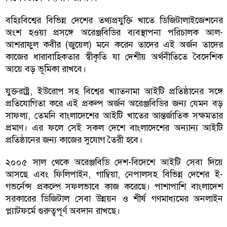
বহিঃবিশ্বের বিভিন্ন দেশের তথ্যপ্রযুক্তি খাতে ডিজিটালাইজেশনের
অংশ হওয়া প্রসঙ্গে অরেঞ্জবিডির ব্যবস্থাপনা পরিচালক আল-
আশরাফুল কবীর (জুয়েল) মনে করেন তাদের এই অর্জন তাদের
কাজের ধারাবাহিকতার স্বীকৃতি যা দেশীয় অর্থনীতিতে বৈদেশিক
আয়ে বড় ভূমিকা রাখবে।
যুক্তরাষ্ট্র, ইউরোপ সহ বিশ্বের খ্যাতনামা আইটি প্রতিষ্ঠানের সঙ্গে
প্রতিযোগিতা করে এই প্রকল্প অর্জন অরেঞ্জবিডির জন্য যেমন বড়
সাফল্য, তেমনি বাংলাদেশের আইটি খাতের আন্তর্জাতিক সক্ষমতার
প্রমাণ। এর ফলে সেই সকল দেশে বাংলাদেশের অন্যান্য আইটি
প্রতিষ্ঠানের জন্য কাজের সুযোগ তৈরী হবে।
২০০৫ সাল থেকে অরেঞ্জবিডি দেশ-বিদেশে আইটি সেবা দিয়ে
আসছে এবং ফিলিপাইন, গাম্বিয়া, নেপালসহ বিভিন্ন দেশের ই-
গভর্নেন্স প্রকল্পে সফলভাবে কাজ করেছে। পাশাপাশি বাংলাদেশ
সরকারের ডিজিটাল সেবা উন্নয়ন ও শীর্ষ গণমাধ্যমের অনলাইন
প্ল্যাটফর্মে গুরুত্বপূর্ণ অবদান রাখছে।