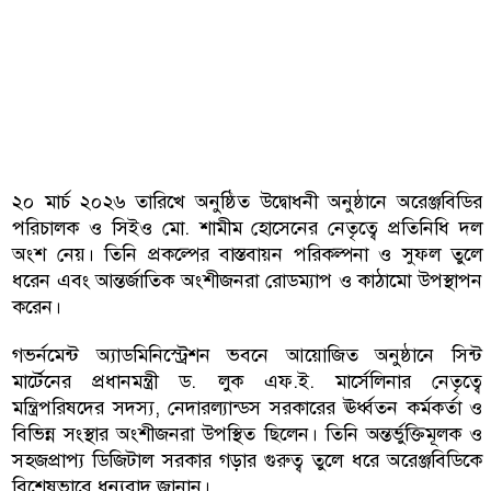
২০ মার্চ ২০২৬ তারিখে অনুষ্ঠিত উদ্বোধনী অনুষ্ঠানে অরেঞ্জবিডির
পরিচালক ও সিইও মো. শামীম হোসেনের নেতৃত্বে প্রতিনিধি দল
অংশ নেয়। তিনি প্রকল্পের বাস্তবায়ন পরিকল্পনা ও সুফল তুলে
ধরেন এবং আন্তর্জাতিক অংশীজনরা রোডম্যাপ ও কাঠামো উপস্থাপন
করেন।
গভর্নমেন্ট অ্যাডমিনিস্ট্রেশন ভবনে আয়োজিত অনুষ্ঠানে সিন্ট
মার্টেনের প্রধানমন্ত্রী ড. লুক এফ.ই. মার্সেলিনার নেতৃত্বে
মন্ত্রিপরিষদের সদস্য, নেদারল্যান্ডস সরকারের ঊর্ধ্বতন কর্মকর্তা ও
বিভিন্ন সংস্থার অংশীজনরা উপস্থিত ছিলেন। তিনি অন্তর্ভুক্তিমূলক ও
সহজপ্রাপ্য ডিজিটাল সরকার গড়ার গুরুত্ব তুলে ধরে অরেঞ্জবিডিকে
বিশেষভাবে ধন্যবাদ জানান।