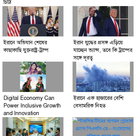
চিঠি
ইরানে অভিযান শেষের
ইরান যুদ্ধের প্রসঙ্গ এড়িয়ে
কাছাকাছি যুক্তরাষ্ট্র-ট্রাম্প
যাচ্ছেন ভ্যান্স, তবে কি ট্রাম্পের
সঙ্গে দূরত্ব
Digital Economy Can
ইরানে এক হাজারের বেশি
Power Inclusive Growth
বেসামরিক নিহত
and Innovation