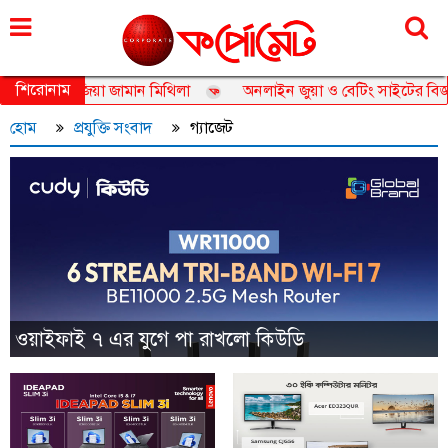
রোববার, ০৯ আগস্ট ২০২৬, ২৫ শ্রাবণ ১৪৩৩
শিরোনাম
্যাম্বাসেডর তানজিয়া জামান মিথিলা
অনলাইন জুয়া ও বেটিং সাইটের বিজ্ঞাপ
হোম
প্রযুক্তি সংবাদ
গ্যাজেট
ওয়াইফাই ৭ এর যুগে পা রাখলো কিউডি