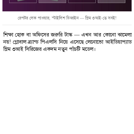
রেপটর লেক পাওয়ার, স্টাইলিশ ডিজাইন — স্লিম ৩আই-তে সবই!
শিক্ষা হোক বা অফিসের জরুরি টাস্ক — এখন আর কোনো ঝামেলা
নয়! গ্লোবাল ব্র্যান্ড পিএলসি নিয়ে এসেছে লেনোভো আইডিয়াপ্যাড
স্লিম ৩আই সিরিজের একদম নতুন পাঁচটি মডেল।