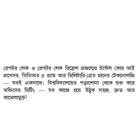
রেপটর লেক ও রেপটর লেক রিফ্রেশ প্রজন্মের ইন্টেল কোর আই
প্রসেসর, ডিডিআর ৫ র‍্যাম আর মিলিটারি-গ্রেড মানের টেকনোলজি
— সবই একসাথে। বিশ্ববিদ্যালয়ের পড়াশোনা থেকে শুরু করে
অফিসের মিটিং — সব কাজে হয়ে উঠুক সহজ, দ্রুত আর
ঝামেলামুক্ত!