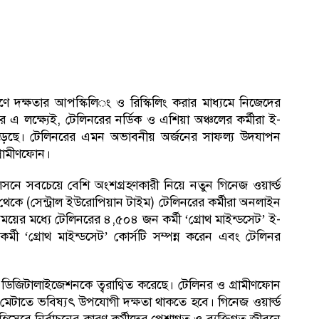
পূরণে দক্ষতার আপস্কিলিং ও রিস্কিলিং করার মাধ্যমে নিজেদের
আর এ লক্ষ্যেই, টেলিনরের নর্ডিক ও এশিয়া অঞ্চলের কর্মীরা ই-
্ড গড়েছে। টেলিনরের এমন অভাবনীয় অর্জনের সাফল্য উদযাপন
গ্রামীণফোন।
নে সবচেয়ে বেশি অংশগ্রহণকারী নিয়ে নতুন গিনেজ ওয়ার্ল্ড
থেকে (সেন্ট্রাল ইউরোপিয়ান টাইম) টেলিনরের কর্মীরা অনলাইন
ময়ের মধ্যে টেলিনরের ৪,৫০৪ জন কর্মী ‘গ্রোথ মাইন্ডসেট’ ই-
 কর্মী ‘গ্রোথ মাইন্ডসেট’ কোর্সটি সম্পন্ন করেন এবং টেলিনর
া ডিজিটালাইজেশনকে ত্বরাণ্বিত করেছে। টেলিনর ও গ্রামীণফোন
োজন মেটাতে ভবিষ্যৎ উপযোগী দক্ষতা থাকতে হবে। গিনেজ ওয়ার্ল্ড