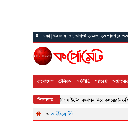
ঢাকা | শুক্রবার, ০৭ আগস্ট ২০২৬, ২৩ শ্রাবণ ১৪৩৩
বাংলাদেশ
টেলিকম
অর্থনীতি
গ্যাজেট
অটোমোব
শিরোনাম :
অনলাইন জুয়া ও বেটিং সাইটের বিজ্ঞাপন নিয়ে তদন্তের নির্দেশ
আউটসোর্সিং