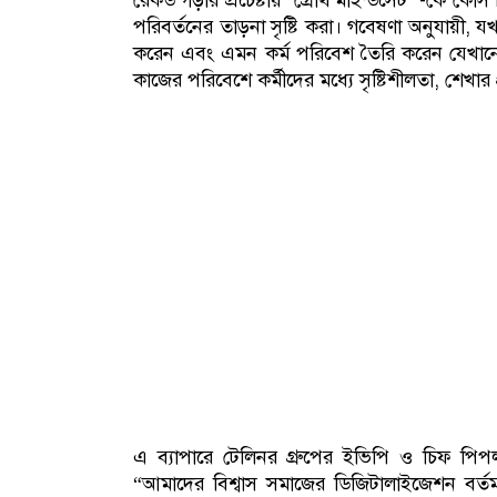
রেকর্ড গড়ার প্রচেষ্টায় ‘গ্রোথ মাইন্ডসেট’ -কে কোর
পরিবর্তনের তাড়না সৃষ্টি করা। গবেষণা অনুযায়ী, যখন 
করেন এবং এমন কর্ম পরিবেশ তৈরি করেন যেখানে ক
কাজের পরিবেশে কর্মীদের মধ্যে সৃষ্টিশীলতা, শেখার প্র
এ ব্যাপারে টেলিনর গ্রুপের ইভিপি ও চিফ পিপ
“আমাদের বিশ্বাস সমাজের ডিজিটালাইজেশন বর্তমা