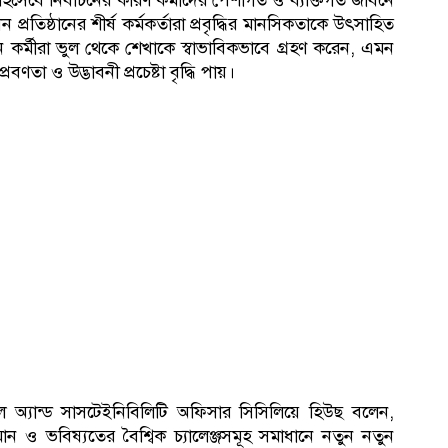
্স হিসেবে নির্বাচনের কারণ কর্মীদের পেশাগত ও ব্যক্তিগত জীবনে
প্রতিষ্ঠানের শীর্ষ কর্মকর্তারা প্রবৃদ্ধির মানসিকতাকে উৎসাহিত
র্মীরা ভুল থেকে শেখাকে স্বাভাবিকভাবে গ্রহণ করেন, এমন
বণতা ও উদ্ভাবনী প্রচেষ্টা বৃদ্ধি পায়।
ল অ্যান্ড সাসটেইনিবিলিটি অফিসার সিসিলিয়ে হিউছ বলেন,
ন ও ভবিষ্যতের বৈশ্বিক চ্যালেঞ্জসমূহ সমাধানে নতুন নতুন