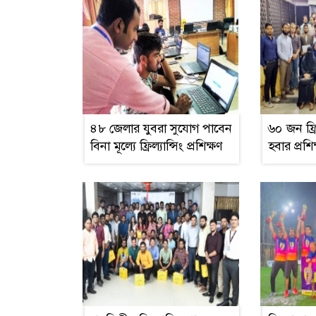
৪৮ জেলার যুবরা সুযোগ পাবেন
৬০ জন ফ্রি
বিনা মূল্যে ফ্রিল্যান্সিং প্রশিক্ষণ
হবার প্রশি