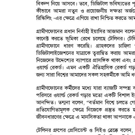
বিকল্প নিয়ে আসবে। তবে, ডিজিটাল ভবিষ্যতের পূর্ণ
কীভাবে আমরা নতুন ও প্রয়োজনীয় দক্ষতা অর্জ
রিস্কিলিং -এর ক্ষেত্রে এগিয়ে রাখা নিশ্চিত করতে আম
গ্রামীণফোনের প্রধান নির্বাহী ইয়াসির আজমান বলে
কানেক্ট করতে ভূমিকা রেখে চলেছে টেলিনর। ট
গ্রামীণফোনে ধারণ করেছি। গ্রাহকদের চাহিদা
ডিজিটালাইজেশনের যাত্রাকে ত্বরান্বিত করায় আমর
নিজেদের উদ্দেশ্যের ব্যাপারে প্রাসঙ্গিক থাকা এবং 
ওয়ার্ল্ড রেকর্ড। এমন একটি ঐতিহাসিক রেকর্ড গড়
জন্য সারা বিশ্বের আমাদের সকল সহকর্মীকে আমি ধ
গ্রামীণফোনের কর্মীদের মধ্যে যারা ব্যাজটি সম্পন্
পরিসরে ওয়ার্ল্ড রেকর্ড গড়ার মতো একটি বিশাল ই
আনন্দিত। তন্মনা বলেন, “বর্তমান বিশ্বে চলতে গ
প্রতিযোগিতামূলক ক্ষেত্রে নিজেকে প্রস্তুত ক
জীবনধারণের ক্ষেত্রে এ মানসিকতা থাকা আপনাকে 
টেলিনর গ্রুপের প্রেসিডেন্ট ও সিইও ব্রেক্কে ব