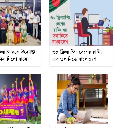
ল্যান্সারকে উদ্যোক্তা
৩০ ফ্রিল্যান্সিং দেশের রাঙ্কিং
ক্ষণ দিলো বাক্কো
এর তলানিতে বাংলাদেশ