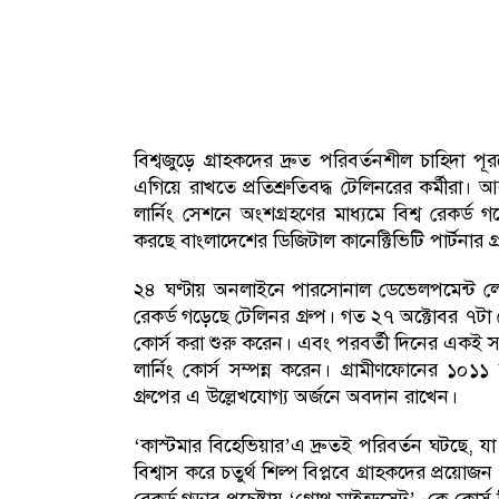
বিশ্বজুড়ে গ্রাহকদের দ্রুত পরিবর্তনশীল চাহিদা 
এগিয়ে রাখতে প্রতিশ্রুতিবদ্ধ টেলিনরের কর্মীরা। 
লার্নিং সেশনে অংশগ্রহণের মাধ্যমে বিশ্ব রেকর
করছে বাংলাদেশের ডিজিটাল কানেক্টিভিটি পার্টনার 
২৪ ঘণ্টায় অনলাইনে পারসোনাল ডেভেলপমেন্ট লেস
রেকর্ড গড়েছে টেলিনর গ্রুপ। গত ২৭ অক্টোবর ৭টা 
কোর্স করা শুরু করেন। এবং পরবর্তী দিনের একই স
লার্নিং কোর্স সম্পন্ন করেন। গ্রামীণফোনের ১০১১
গ্রুপের এ উল্লেখযোগ্য অর্জনে অবদান রাখেন।
‘কাস্টমার বিহেভিয়ার’এ দ্রুতই পরিবর্তন ঘটছে, য
বিশ্বাস করে চতুর্থ শিল্প বিপ্লবে গ্রাহকদের প্রয়