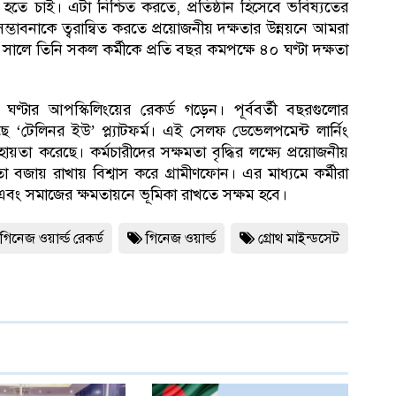
্ঠান হতে চাই। এটা নিশ্চিত করতে, প্রতিষ্ঠান হিসেবে ভবিষ্যতের
ম্ভাবনাকে ত্বরান্বিত করতে প্রয়োজনীয় দক্ষতার উন্নয়নে আমরা
সালে তিনি সকল কর্মীকে প্রতি বছর কমপক্ষে ৪০ ঘণ্টা দক্ষতা
ণ্টার আপস্কিলিংয়ের রেকর্ড গড়েন। পূর্ববর্তী বছরগুলোর
টেলিনর ইউ’ প্ল্যাটফর্ম। এই সেলফ ডেভেলপমেন্ট লার্নিং
ায়তা করেছে। কর্মচারীদের সক্ষমতা বৃদ্ধির লক্ষ্যে প্রয়োজনীয়
া বজায় রাখায় বিশ্বাস করে গ্রামীণফোন। এর মাধ্যমে কর্মীরা
 এবং সমাজের ক্ষমতায়নে ভূমিকা রাখতে সক্ষম হবে।
গিনেজ ওয়ার্ল্ড রেকর্ড
গিনেজ ওয়ার্ল্ড
গ্রোথ মাইন্ডসেট