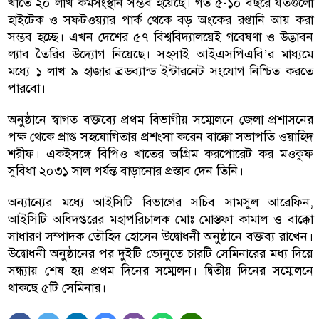
খাতে ২০ লাখ কর্মসংস্থান সম্ভব হয়েছে। গত ৫-১০ বছরে যতগুলো
হাইটেক ও সফটওয়্যার পার্ক থেকে বড় অংকের রপ্তানি আয় করা
সম্ভব হচ্ছে। এখন দেশের ৫৭ বিশ্ববিদ্যালয়েই গবেষণা ও উদ্ভাবন
ল্যাব তৈরির উদ্যোগ নিয়েছে। সহসাই আইএসপিএবি’র মাধ্যমে
মধ্যে ১ লাখ ৯ হাজার ব্রডব্যান্ড ইন্টারনেট সংযোগ নিশ্চিত করতে
পারবো।
অনুষ্ঠানে স্বাগত বক্তব্যে প্রথম বিভাগীয় সম্মেলনে জেলা প্রশাসনের
পক্ষ থেকে প্রাপ্ত সহযোগিতার প্রশংসা করেন বাক্কো সভাপতি ওয়াহিদ
শরীফ। একইসঙ্গে বিপিও খাতের অগ্রিম করপোরেট কর মওকুফ
সুবিধা ২০৩১ সাল পর্যন্ত বাড়ানোর প্রস্তাব দেন তিনি।
অন্যান্যের মধ্যে আইসিটি বিভাগের সচিব সামসুল আরেফিন,
আইসিটি অধিদপ্তরের মহাপরিচালক মোঃ মোস্তফা কামাল ও বাক্কো
সাধারণ সম্পাদক তৌহিদ হোসেন উদ্বোধনী অনুষ্ঠানে বক্তব্য রাখেন।
উদ্বোধনী অনুষ্ঠানের পর দুইটি ভ্যেনুতে চারটি সেমিনারের মধ্য দিয়ে
সন্ধ্যায় শেষ হয় প্রথম দিনের সম্মেলন। দ্বিতীয় দিনের সম্মেলনে
থাকছে ৫টি সেমিনার।