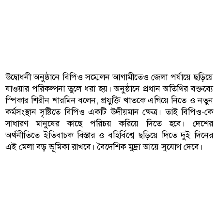
উদ্বোধনী অনুষ্ঠানে বিপিও সম্মেলন আগামীতেও জেলা পর্যায়ে ছড়িয়ে
যাওয়ার পরিকল্পনা তুলে ধরা হয়। অনুষ্ঠানে প্রধান অতিথির বক্তব্যে
স্পিকার শিরীন শারমিন বলেন, প্রযুক্তি খাতকে এগিয়ে নিতে ও নতুন
কর্মসংস্থান সৃষ্টিতে বিপিও একটি উদীয়মান ক্ষেত্র। তাই বিপিও-কে
সাধারণ মানুষের কাছে পরিচয় করিয়ে দিতে হবে। দেশের
অর্থনীতিতে ইতিবাচক বিস্তার ও বহির্বিশ্বে ছড়িয়ে দিতে দুই দিনের
এই মেলা বড় ভূমিকা রাখবে। বৈদেশিক মুদ্রা আয়ে সুযোগ দেবে।