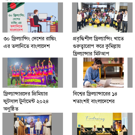
৩০ ফ্রিল্যান্সিং দেশের রাঙ্কিং
প্রবৃদ্ধিশীল ফ্রিল্যান্সিং খাতে
এর তলানিতে বাংলাদেশ
গুরুত্বারোপ করে কুমিল্লায়
ফ্রিল্যান্সার মিটআপ
ফ্রিল্যান্সারদের প্রিমিয়ার
বিশ্বের ফ্রিল্যান্সারের ১৪
ফুটসাল টুর্নামেন্ট ২০২৪
শতাংশই বাংলাদেশের
অনুষ্ঠিত