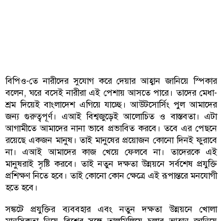
বিপিও-তে নারীদের সুযোগ করে দেয়ার আহ্বান জানিয়ে স্পিকার
বলেন, ঘরে বসেই নারীরা এই পেশায় আসতে পারে। তাদের মেধা-
শ্রম দিয়েই বাংলাদেশ এগিয়ে যাচ্ছে। আউটসোর্সিং পুল আমাদের
জন্য গুরুত্বপূর্ণ। এআই বিশ্বজুড়েই আলোচিত ও বাস্তবতা। এটা
আগামীতে আমাদের নানা ভাবে প্রভাবিত করবে। তবে এর পেছনে
রয়েছে একজন মানুষ। তাই মানুষের প্রয়োজন কোনো দিনই ফুরাবে
না। এআই আমাদের কাজ খেয়ে ফেলবে না। তাদেরকে এই
মানুষরাই সৃষ্টি করবে। তাই নতুন দক্ষতা উন্নয়নে সর্বশেষ প্রযুক্তি
প্রশিক্ষণ নিতে হবে। তাই কোনো কোন ক্ষেত্রে এই রূপান্তরে মনযোগী
হতে হবে।
সঙ্কটে প্রযুক্তির ব্যববহার এবং নতুন দক্ষতা উন্নয়নে খোলা
মানসিকতা নিয়ে বিশ্বের সঙ্গে তালমিলিয়ে চলার আহ্বান জানিয়ে