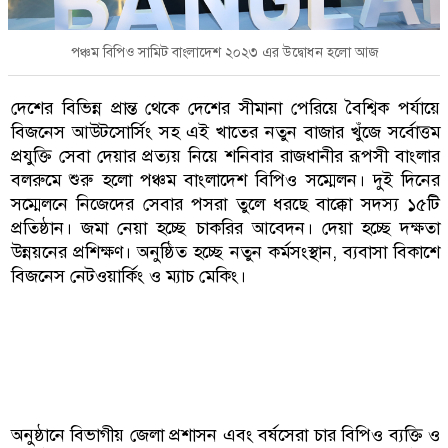
পঞ্চম বিপিও সামিট বাংলাদেশ ২০২৩ এর উদ্বোধন হলো আজ
দেশের বিভিন্ন প্রান্ত থেকে দেশের সীমানা পেরিয়ে বৈশ্বিক পর্যায়ে
বিজনেস আউটসোর্সিং সহ এই খাতের নতুন বাজার খুঁজে সর্বোত্তম
প্রযুক্তি সেবা দেয়ার প্রত্যয় নিয়ে শনিবার রাজধানীর রূপসী বাংলার
বলরুমে শুরু হলো পঞ্চম বাংলাদেশ বিপিও সম্মেলন। দুই দিনের
সম্মেলনে নিজেদের সেবার পসরা তুলে ধরছে বাক্কো সদস্য ১৫টি
প্রতিষ্ঠান। জমা নেয়া হচ্ছে চাকরির আবেদন। দেয়া হচ্ছে দক্ষতা
উন্নয়নের প্রশিক্ষণ। অনুষ্ঠিত হচ্ছে নতুন কর্মসংস্থান, ব্যবাসা বিকাশে
বিজনেস নেটওয়ার্কিং ও ম্যাচ মেকিং।
অনুষ্ঠানে বিভাগীয় জেলা প্রশাসন এবং বর্ষসেরা চার বিপিও ব্যক্তি ও