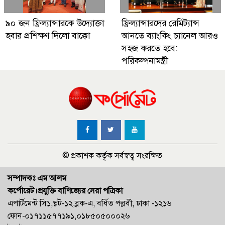
৯০ জন ফ্রিল্যান্সারকে উদ্যোক্তা
ফ্রিল্যান্সারদের রেমিট্যান্স
হবার প্রশিক্ষণ দিলো বাক্কো
আনতে ব্যাংকিং চ্যানেল আরও
সহজ করতে হবে:
পরিকল্পনামন্ত্রী
© প্রকাশক কর্তৃক সর্বস্বত্ব সংরক্ষিত
সম্পাদকঃ এম আলম
কর্পোরেট।প্রযুক্তি বাণিজ্যের সেরা পত্রিকা
এপার্টমেন্ট সি১,প্লট-১২,ব্লক-এ, বর্ধিত পল্লবী, ঢাকা -১২১৬
ফোন-০১৭১১৫৭৭১৯১,০১৮৫০৫০০০২৬