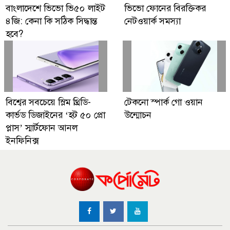
বাংলাদেশে ভিভো ভি৫০ লাইট
ভিভো ফোনের বিরক্তিকর
৪জি: কেনা কি সঠিক সিদ্ধান্ত
নেটওয়ার্ক সমস্যা
হবে?
বিশ্বের সবচেয়ে স্লিম থ্রিডি-
টেকনো স্পার্ক গো ওয়ান
কার্ভড ডিজাইনের ‘হট ৫০ প্রো
উন্মোচন
প্লাস’ স্মার্টফোন আনল
ইনফিনিক্স