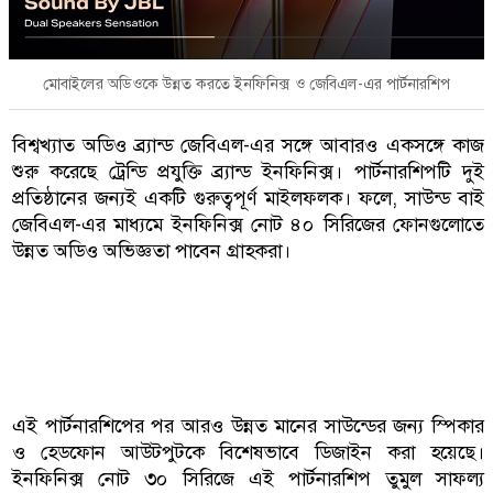
মোবাইলের অডিওকে উন্নত করতে ইনফিনিক্স ও জেবিএল-এর পার্টনারশিপ
বিশ্বখ্যাত অডিও ব্র্যান্ড জেবিএল-এর সঙ্গে আবারও একসঙ্গে কাজ
শুরু করেছে ট্রেন্ডি প্রযুক্তি ব্র্যান্ড ইনফিনিক্স। পার্টনারশিপটি দুই
প্রতিষ্ঠানের জন্যই একটি গুরুত্বপূর্ণ মাইলফলক। ফলে, সাউন্ড বাই
জেবিএল-এর মাধ্যমে ইনফিনিক্স নোট ৪০ সিরিজের ফোনগুলোতে
উন্নত অডিও অভিজ্ঞতা পাবেন গ্রাহকরা।
এই পার্টনারশিপের পর আরও উন্নত মানের সাউন্ডের জন্য স্পিকার
ও হেডফোন আউটপুটকে বিশেষভাবে ডিজাইন করা হয়েছে।
ইনফিনিক্স নোট ৩০ সিরিজে এই পার্টনারশিপ তুমুল সাফল্য