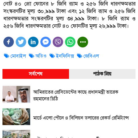
নোট ৪০ প্রো ফোনের ৮ জিবি র‍্যাম ও ২৫৬ জিবি ধারণক্ষমতার
সংস্করণটির মূল্য ৩০,৯৯৯ টাকা এবং ১২ জিবি র‍্যাম ও ২৫৬ জিবি
ধারণক্ষমতার সংস্করণটির মূল্য ৩৪,৯৯৯ টাকা। ৮ জিবি র‍্যাম ও
২৫৬ জিবি ধারণক্ষমতার নোট ৪০ ফোনটির মূল্য ২৬,৯৯৯ টাকা।
মোবাইল
অডিও
ইনফিনিক্স
জেবিএল
সর্বশেষ
পাঠক প্রিয়
আমিরাতের প্রেসিডেন্টের কাছে প্রধানমন্ত্রী তারেক
রহমানের চিঠি
মার্চে এলো পৌনে ৪ বিলিয়ন ডলারের রেকর্ড রেমিট্যান্স