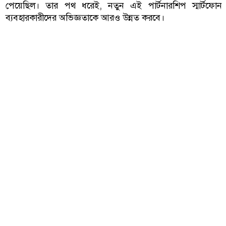
পেয়েছিল। তার পথ ধরেই, নতুন এই পার্টনারশিপ স্মার্টফোন
ব্যবহারকারীদের অভিজ্ঞতাকে আরও উন্নত করবে।