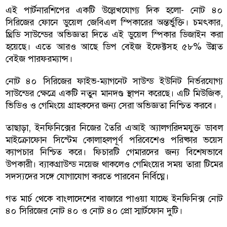
এই পার্টনারশিপের একটি উল্লেখযোগ্য দিক হলো- নোট ৪০
সিরিজের ফোনে ডুয়েল জেবিএল স্পিকারের অন্তর্ভুক্তি। চমৎকার,
থ্রিডি সাউন্ডের অভিজ্ঞতা দিতে এই ডুয়েল স্পিকার ডিজাইন করা
হয়েছে। এতে আরও আছে ডিপ বেইজ ইফেক্টসহ ৫৮% উন্নত
বেইজ পারফরম্যান্স।
নোট ৪০ সিরিজের ফাইভ-ম্যাগনেট সাউন্ড ইউনিট নির্ভরযোগ্য
সাউন্ডের ক্ষেত্রে একটি নতুন মানদণ্ড স্থাপন করেছে। এটি মিউজিক,
ভিডিও ও গেমিংয়ে গ্রাহকদের জন্য সেরা অভিজ্ঞতা নিশ্চিত করবে।
তাছাড়া, ইনফিনিক্সের নিজের তৈরি এআই অ্যালগরিদমযুক্ত ডাবল
মাইক্রোফোন সিস্টেম কোলাহলপূর্ণ পরিবেশেও পরিষ্কার ভয়েস
ক্যাপচার নিশ্চিত করে। ফিচারটি গেমারদের জন্য বিশেষভাবে
উপকারী। ব্যাকগ্রাউন্ড নয়েজ থাকলেও গেমিংয়ের সময় তারা টিমের
সদস্যদের সঙ্গে যোগাযোগ করতে পারবেন নির্বিঘ্নে।
গত মার্চ থেকে বাংলাদেশের বাজারে পাওয়া যাচ্ছে ইনফিনিক্স নোট
৪০ সিরিজের নোট ৪০ ও নোট ৪০ প্রো স্মার্টফোন দুটি।