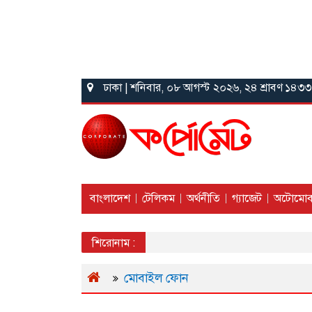
ঢাকা | শনিবার, ০৮ আগস্ট ২০২৬, ২৪ শ্রাবণ ১৪৩৩
বাংলাদেশ
টেলিকম
অর্থনীতি
গ্যাজেট
অটোমোব
শিরোনাম :
মোবাইল ফোন