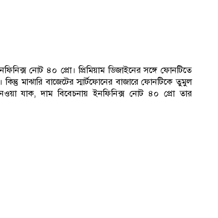
িনিক্স নোট ৪০ প্রো। প্রিমিয়াম ডিজাইনের সঙ্গে ফোনটিতে
 কিন্তু মাঝারি বাজেটের স্মার্টফোনের বাজারে ফোনটিকে তুমুল
নেওয়া যাক, দাম বিবেচনায় ইনফিনিক্স নোট ৪০ প্রো তার