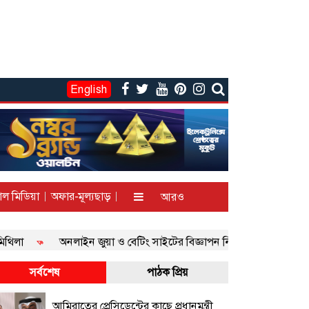
English
াল মিডিয়া
অফার-মূল্যছাড়
আরও
অনলাইন জুয়া ও বেটিং সাইটের বিজ্ঞাপন নিয়ে তদন্তের নির্দেশ
সর্বশেষ
পাঠক প্রিয়
আমিরাতের প্রেসিডেন্টের কাছে প্রধানমন্ত্রী