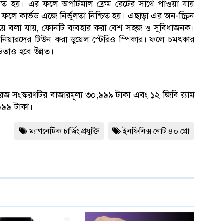
 উন্নত হয়। এর ফলে অপটিমাল ফ্রেম রেটের সাথে পাওয়া যায়
র ফলে কার্ভড এজে নির্ভুলতা নিশ্চিত হয়। এছাড়া এর অন-স্ক্রিন
 মিলিয়ে বলা যায়, ফোনটি ব্যবহার করা বেশ সহজ ও সুবিধাজনক।
িয়ারদের টিউন করা ডুয়েল স্টেরিও স্পিকার। ফলে চমৎকার
্ঞতাও হবে উন্নত।
েজ সংস্করণটির বাজারমূল্য ৩০,৯৯৯ টাকা এবং ১২ জিবি র‍্যাম
৯৯৯ টাকা।
ম্যাগনেটিক চার্জিং প্রযুক্তি
ইনফিনিক্স নোট ৪০ প্রো