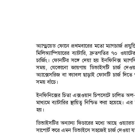
অ্যান্ড্রয়েড ফোনে প্রথমবারের মতো ম্যাগচার্জ প
মিলিঅ্যাম্পিয়ারের ব্যাটারি, দ্রুতগতির ৭০ ওয়া
চার্জিং। ফোনটির সঙ্গে দেয়া হয় ইনফিনিক্স ম্য
সময়, যেকোনো জায়গায় ডিভাইসটি চার্জ দেওয়া 
অ্যাক্সেসরিজ বা ক্যাবল ছাড়াই ফোনটি চার্জ দিত
সময় বাঁচে।
ইনফিনিক্সের চিতা এক্সওয়ান চিপসেটে চালিত অল-রাউন
মাধ্যমে ব্যাটারির স্থায়িত্ব নিশ্চিত করা হয়েছে। 
হয়।
ডিভাইসটির অন্যান্য ফিচারের মধ্যে আছে ওয়্যারড ও 
সাপোর্ট করে এমন ডিভাইসে সহজেই চার্জ দেওয়া য