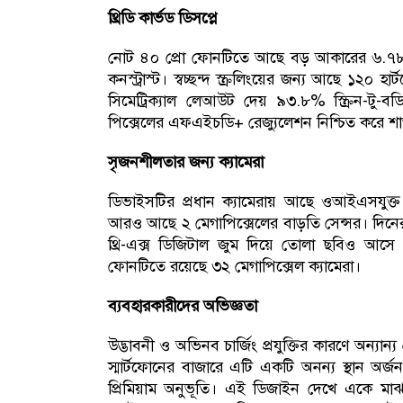
থ্রিডি কার্ভড ডিসপ্লে
নোট ৪০ প্রো ফোনটিতে আছে বড় আকারের ৬.৭৮ ইঞ্চ
কনস্ট্রাস্ট। স্বচ্ছন্দ স্ক্রলিংয়ের জন্য আছে ১২০
সিমেট্রিক্যাল লেআউট দেয় ৯৩.৮% স্ক্রিন-ট
পিক্সেলের এফএইচডি+ রেজ্যুলেশন নিশ্চিত করে শার্প
সৃজনশীলতার জন্য ক্যামেরা
ডিভাইসটির প্রধান ক্যামেরায় আছে ওআইএসযুক্ত
আরও আছে ২ মেগাপিক্সেলের বাড়তি সেন্সর। দিনে
থ্রি-এক্স ডিজিটাল জুম দিয়ে তোলা ছবিও আসে ব
ফোনটিতে রয়েছে ৩২ মেগাপিক্সেল ক্যামেরা।
ব্যবহারকারীদের অভিজ্ঞতা
উদ্ভাবনী ও অভিনব চার্জিং প্রযুক্তির কারণে অন্
স্মার্টফোনের বাজারে এটি একটি অনন্য স্থান অর্জ
প্রিমিয়াম অনুভূতি। এই ডিজাইন দেখে একে মাঝ