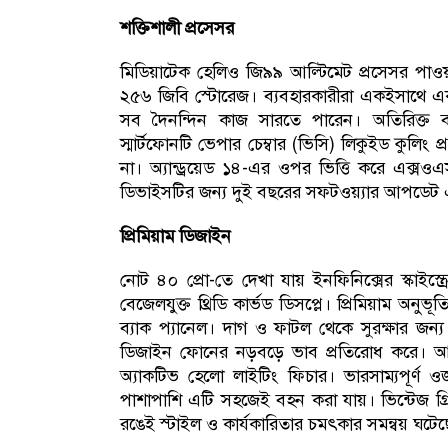
শক্তিশালী প্রসেসর
মিডিয়াটেক হেলিও জি৯৯ আল্টিমেট প্রসেসর পাওয়
২৫৬ জিবি স্টোরেজ। ব্যবহারকারীরা একইসাথে একাধ
সব দৈনন্দিন কাজ সারতে পারেন। অতিরিক্ত ব
স্মার্টফোনটি ভেপার চেম্বার (ভিসি) লিকুইড কুলিং
না। অ্যান্ড্রয়েড ১৪-এর ওপর ভিত্তি করে এক্সও
ডিভাইসটির জন্য দুই বছরের সফটওয়্যার আপডেট এ
প্রিমিয়াম ডিজাইন
নোট ৪০ প্রো-তে দেখা যায় ইনফিনিক্সের স্কাইস্ক্
বেজেলযুক্ত থ্রিডি কার্ভড ডিসপ্লে। প্রিমিয়াম অ
ব্যাক প্যানেল। দাগ ও ফাটল থেকে সুরক্ষার জন্য
ডিজাইন ফোনের নড়বড়ে ভাব প্রতিরোধ করে। আর 
অ্যাকটিভ হেলো লাইটিং ফিচার। ভারসাম্যপূর্ণ 
পাশাপাশি এটি সহজেই বহন করা যায়। ভিন্টেজ গ্রি
রঙেই স্টাইল ও কার্যকারিতার চমৎকার সমন্বয় ঘটেছ