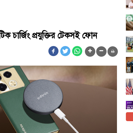
িক চার্জিং প্রযুক্তির টেকসই ফোন