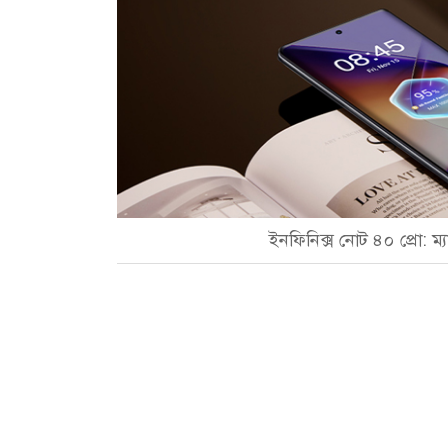
ইনফিনিক্স নোট ৪০ প্রো: ম্য