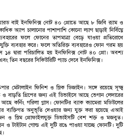
ারড বাই ইনফিনিক্স নোট ৪০ প্রোতে আছে ৮ জিবি র‍্যাম ও
িক অ্যাপ চালানোর পাশাপাশি কোনো ল্যাগ ছাড়াই নির্বিঘ্নে
্যবহারের ফলে ফোনের তাপমাত্রা বেড়ে যাওয়া প্রতিরোধে
 প্রযুক্তি ব্যবহার করে। ফলে অতিরিক্ত ব্যবহারেও ফোন গরম হয়
এস ১৪ দ্বারা পরিচালিত হয় ইনফিনিক্স নোট ৪০ প্রো। অবশ্য
বং তিন বছরের সিকিউরিটি প্যাচ দেবে ইনফিনিক্স।
রেপার মেটালাইন ফিনিশ ও স্লিক ডিজাইন। সঙ্গে রয়েছে সূক্ষ্ম
নুভূতি ও বাড়তি গ্রিপের জন্য এই ডিভাইসে আছে ভেগান লেদারের
 আছে কর্নিং গরিলা গ্লাস। ফোনটির ব্যাক ক্যামেরা মডিউলের
ব্যক্তিগত অনুভূতি দেওয়ার জন্য যুক্ত করা হয়েছে এআই
ওজন ও স্লিম প্রোফাইলযুক্ত ডিভাইসটি বেশ শক্ত ও মজবুত।
ন ও টাইটান গোল্ড এই দুটি রঙে পাওয়া যাচ্ছে ফোনটি। দুটি
ে।