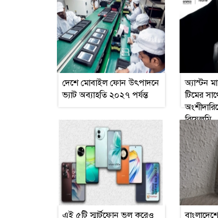
দেশে মোবাইল ফোন উৎপাদনে
অ্যাস্টন ম
ভ্যাট অব্যাহতি ২০২৭ পর্যন্ত
টিমের স
অংশীদারিত
রিয়েলমি
এই ৫টি স্মার্টফোন ভুল করেও
বাংলাদেশ