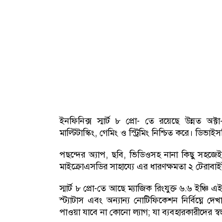
ইনফিনিক্স স্মার্ট ৮ প্রো- তে রয়েছে উন্নত অক
মাল্টিটাস্কিং, গেমিং ও স্ট্রিমিং নিশ্চিত করে। ডিভাই
পছন্দের অ্যাপ, ছবি, ভিডিওসহ নানা কিছু সহজ
মাইক্রোএসডির সাহায্যে এর ধারণক্ষমতা ২ টেরাবাইট
স্মার্ট ৮ প্রো-তে আছে ম্যাজিক রিংযুক্ত ৬.৬ ইঞ্চি 
স্ট্যাটাস এবং অন্যান্য নোটিফিকেশন নির্বিঘ্নে দ
পাওয়া যাবে না কোনো ল্যাগ; যা ব্যবহারকারীদের স্ব