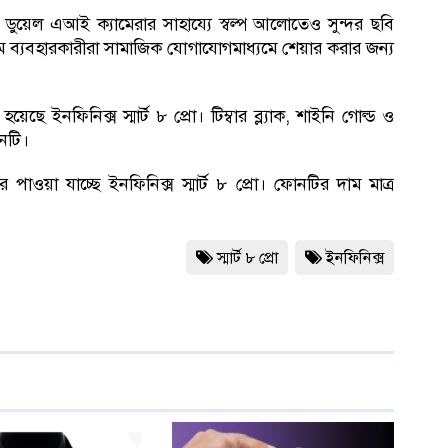
ের ডুয়েল এআই ক্যামেরার সাহায্যে স্বল্প আলোতেও সুন্দর ছবি
্যমে ব্যবহারকারীরা সামাজিক যোগাযোগমাধ্যমে শেয়ার করার জন্য
 ইনফিনিক্স স্মার্ট ৮ প্রো। টিম্বার ব্ল্যাক, শাইনি গোল্ড ও
োনটি।
পাওয়া যাচ্ছে ইনফিনিক্স স্মার্ট ৮ প্রো। ফোনটির দাম মাত্র
স্মার্ট ৮ প্রো
ইনফিনিক্স