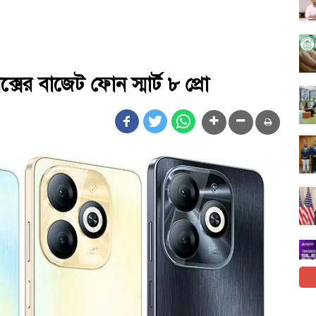
সের বাজেট ফোন স্মার্ট ৮ প্রো