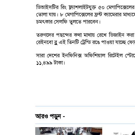
ডিভাইসটির রিং ফ্ল্যাশলাইটযুক্ত ৫০ মেগাপিক্সেল
তোলা যায়। ৮ মেগাপিক্সেলের ফ্রন্ট ক্যামেরার মাধ
চমৎকার সেলফি তুলতে পারবেন।
তরুণদের পছন্দের কথা মাথায় রেখে ডিজাইন করা হয়েছে
রেইনবো ব্লু এই তিনটি ট্রেন্ডি রঙে পাওয়া যাচ্ছে ফ
সারা দেশের ইনফিনিক্স অফিশিয়াল রিটেইল স্টোরে 
১১,৪৯৯ টাকা।
আরও পড়ুন -