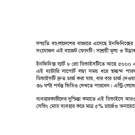
সম্প্রতি বাংলাদেশের বাজারে এসেছে ইনফিনিক্সের নতুন 
সংযোজন এই বাজেট ফোনটি। সাশ্রয়ী মূল্য ও উদ্ভাব
ইনফিনিক্স স্মার্ট ৮ প্রো ডিভাইসটিতে আছে ৫০০০ এম
এই ব্যাটারি সাপোর্ট লম্বা সময় ধরে স্বচ্ছন্দ পার
ডিভাইসটি দ্রুত চার্জ করা যায়, বার বার চার্জ দেওয়
৩৬ ঘণ্টা পর্যন্ত ভিডিও দেখতে পারবেন। এন্ট্রি-লেভেল
ব্যবহারকারীদের দুশ্চিন্তা কমাতে এই ডিভাইসে আর
সেভিং মোড ব্যবহার করে মাত্র ৫% চার্জেও অনায়েস