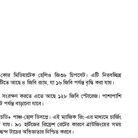
্টা-কোর মিডিয়াটেক হেলিও জি৩৬ চিপসেট। এটি নিরবচ্ছিন্ন
সটিতে আছে ৪ জিবি র‍্যাম, যা ১৬ জিবি পর্যন্ত বৃদ্ধি করা যায়।
েই সংরক্ষণ করতে এতে আছে ১২৮ জিবি স্টোরেজ। পাশাপাশি
 পর্যন্ত বাড়ানো যাবে।
এইচডি+ পাঞ্চ-হোল ডিসপ্লে। এই ম্যাজিক রিং-এর মাধ্যমে চার্জিং
েখা যায়। ৯০ হার্টজের রিফ্রেশ রেটের কারণে ব্রাউজিংয়ের সময়
চ্ছন্দ টাচের অভিজ্ঞতার নিশ্চিত করবে।