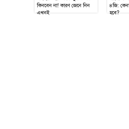
কিনবেন না! কারণ জেনে নিন
৪জি: কেনা 
এখনই
হবে?