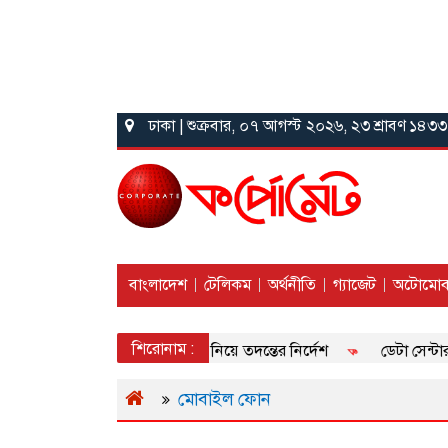
ঢাকা | শুক্রবার, ০৭ আগস্ট ২০২৬, ২৩ শ্রাবণ ১৪৩৩
বাংলাদেশ
টেলিকম
অর্থনীতি
গ্যাজেট
অটোমোব
শিরোনাম :
ও বেটিং সাইটের বিজ্ঞাপন নিয়ে তদন্তের নির্দেশ
ডেটা সেন্টার সক্ষমত
মোবাইল ফোন