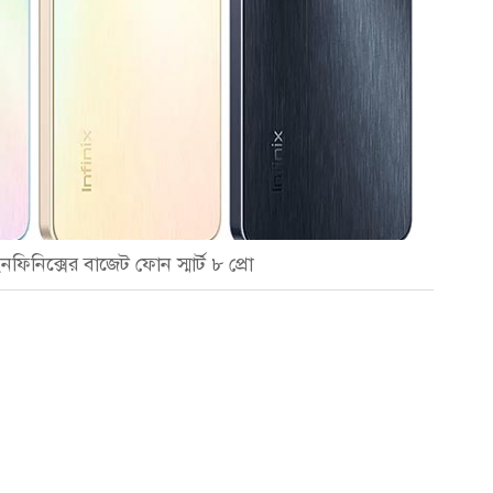
ইর
সঙ
নফিনিক্সের বাজেট ফোন স্মার্ট ৮ প্রো