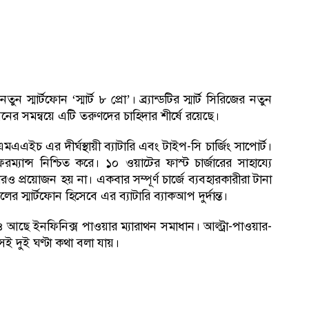
স্মার্টফোন ‘স্মার্ট ৮ প্রো’। ব্র্যান্ডটির স্মার্ট সিরিজের নতুন
নের সমন্বয়ে এটি তরুণদের চাহিদার শীর্ষে রয়েছে।
এএইচ এর দীর্ঘস্থায়ী ব্যাটারি এবং টাইপ-সি চার্জিং সাপোর্ট।
ফরম্যান্স নিশ্চিত করে। ১০ ওয়াটের ফাস্ট চার্জারের সাহায্যে
ারও প্রয়োজন হয় না। একবার সম্পূর্ণ চার্জে ব্যবহারকারীরা টানা
ের স্মার্টফোন হিসেবে এর ব্যাটারি ব্যাকআপ দুর্দান্ত।
ও আছে ইনফিনিক্স পাওয়ার ম্যারাথন সমাধান। আল্ট্রা-পাওয়ার-
েই দুই ঘণ্টা কথা বলা যায়।