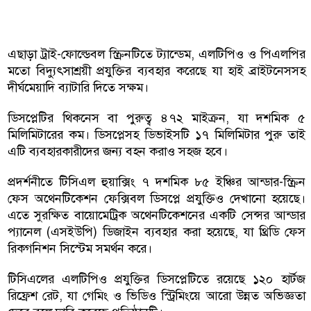
এছাড়া ট্রাই-ফোল্ডেবল স্ক্রিনটিতে ট্যান্ডেম, এলটিপিও ও পিএলপির
মতো বিদ্যুৎসাশ্রয়ী প্রযুক্তির ব্যবহার করেছে যা হাই ব্রাইটনেসসহ
দীর্ঘমেয়াদি ব্যাটারি দিতে সক্ষম।
ডিসপ্লেটির থিকনেস বা পুরুত্ব ৪৭২ মাইক্রন, যা দশমিক ৫
মিলিমিটারের কম। ডিসপ্লেসহ ডিভাইসটি ১৭ মিলিমিটার পুরু তাই
এটি ব্যবহারকারীদের জন্য বহন করাও সহজ হবে।
প্রদর্শনীতে টিসিএল হুয়াক্সিং ৭ দশমিক ৮৫ ইঞ্চির আন্ডার-স্ক্রিন
ফেস অথেনটিকেশন ফেক্সিবল ডিসপ্লে প্রযুক্তিও দেখানো হয়েছে।
এতে সুরক্ষিত বায়োমেট্রিক অথেনটিকেশনের একটি সেন্সর আন্ডার
প্যানেল (এসইউপি) ডিজাইন ব্যবহার করা হয়েছে, যা থ্রিডি ফেস
রিকগনিশন সিস্টেম সমর্থন করে।
টিসিএলের এলটিপিও প্রযুক্তির ডিসপ্লেটিতে রয়েছে ১২০ হার্টজ
রিফ্রেশ রেট, যা গেমিং ও ভিডিও স্ট্রিমিংয়ে আরো উন্নত অভিজ্ঞতা