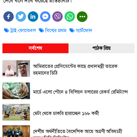
দেবে বলে দাবি করেছে প্রতিষ্ঠানটি।
ট্রাই-ফোল্ডেবল
বিশ্বের প্রথম
স্মার্টফোন
সর্বশেষ
পাঠক প্রিয়
আমিরাতের প্রেসিডেন্টের কাছে প্রধানমন্ত্রী তারেক
রহমানের চিঠি
মার্চে এলো পৌনে ৪ বিলিয়ন ডলারের রেকর্ড রেমিট্যান্স
মেটা থেকে চাকরি হারাচ্ছেন ১৬৮ কর্মী
দেশীয় অর্থনীতিতে বৈদেশিক আয়ে অগ্রণী অভিযাত্রী