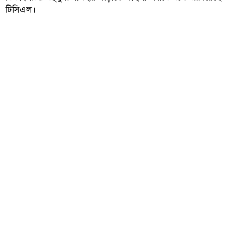
টিসিএল।