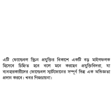
এটি ফোল্ডেবল স্ক্রিন প্রযুক্তির বিকাশে একটি বড় মাইলফলক
হিসেবে চিহ্নিত হবে বলে মনে করছেন প্রযুক্তিবিদরা, যা
ব্যবহারকারীদের ফোল্ডেবল স্মার্টফোনের সম্পূর্ণ ভিন্ন এক অভিজ্ঞতা
প্রদান করবে। খবর গিজচায়না।