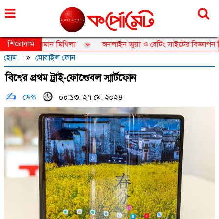
সোমবার, ১০ আগস্ট ২০২৬, ২৬ শ্রাবণ ১৪৩৩
শিরোনাম
েডর তানজিয়া জামান মিথিলা
অনলাইন জুয়া ও বেটিং সাইটের বিজ্ঞাপন নিয়ে 
হোম
মোবাইল ফোন
বিশ্বের প্রথম ট্রাই-ফোল্ডেবল স্মার্টফোন
ডেস্ক
০০:১৩, ২৭ মে, ২০২৪