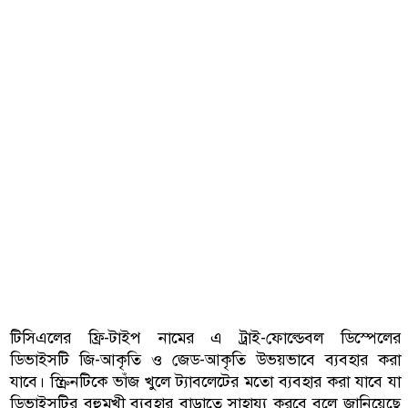
টিসিএলের ফ্রি-টাইপ নামের এ ট্রাই-ফোল্ডেবল ডিস্পেলের
ডিভাইসটি জি-আকৃতি ও জেড-আকৃতি উভয়ভাবে ব্যবহার করা
যাবে। স্ক্রিনটিকে ভাঁজ খুলে ট্যাবলেটের মতো ব্যবহার করা যাবে যা
ডিভাইসটির বহুমুখী ব্যবহার বাড়াতে সাহায্য করবে বলে জানিয়েছে