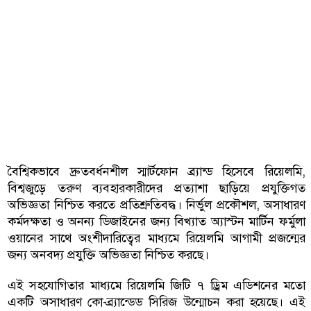
বৈশ্বিকভাবে দ্রুতবর্ধনশীল স্মার্টফোন ব্র্যান্ড হিসেবে রিয়েলমি,
বিশ্বজুড়ে তরুণ ব্যবহারকারীদের প্রত্যাশা ছাড়িয়ে প্রযুক্তিগত
অভিজ্ঞতা নিশ্চিত করতে প্রতিশ্রুতিবদ্ধ। নির্ভুল প্রকৌশল, অসাধারণ
কর্মদক্ষতা ও অনন্য ডিজাইনের জন্য বিখ্যাত অ্যাস্টন মার্টিন ফর্মুলা
ওয়ানের সাথে অংশীদারিত্বের মাধ্যমে রিয়েলমি আগামী প্রজন্মের
জন্য অনবদ্য প্রযুক্তি অভিজ্ঞতা নিশ্চিত করছে।
এই সহযোগিতার মাধ্যমে রিয়েলমি জিটি ৭ ড্রিম এডিশনের মতো
একটি অসাধারণ কো-ব্র্যান্ডেড সিরিজ উন্মোচন করা হয়েছে। এই