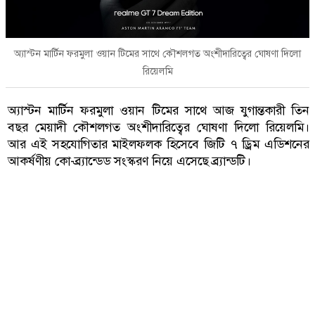
অ্যাস্টন মার্টিন ফরমুলা ওয়ান টিমের সাথে কৌশলগত অংশীদারিত্বের ঘোষণা দিলো
রিয়েলমি
অ্যাস্টন মার্টিন ফরমুলা ওয়ান টিমের সাথে আজ যুগান্তকারী তিন
বছর মেয়াদী কৌশলগত অংশীদারিত্বের ঘোষণা দিলো রিয়েলমি।
আর এই সহযোগিতার মাইলফলক হিসেবে জিটি ৭ ড্রিম এডিশনের
আকর্ষণীয় কো-ব্র্যান্ডেড সংস্করণ নিয়ে এসেছে ব্র্যান্ডটি।