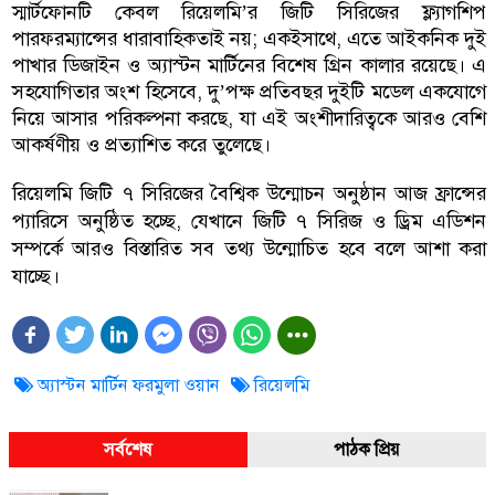
স্মার্টফোনটি কেবল রিয়েলমি’র জিটি সিরিজের ফ্ল্যাগশিপ
পারফরম্যান্সের ধারাবাহিকতাই নয়; একইসাথে, এতে আইকনিক দুই
পাখার ডিজাইন ও অ্যাস্টন মার্টিনের বিশেষ গ্রিন কালার রয়েছে। এ
সহযোগিতার অংশ হিসেবে, দু’পক্ষ প্রতিবছর দুইটি মডেল একযোগে
নিয়ে আসার পরিকল্পনা করছে, যা এই অংশীদারিত্বকে আরও বেশি
আকর্ষণীয় ও প্রত্যাশিত করে তুলেছে।
রিয়েলমি জিটি ৭ সিরিজের বৈশ্বিক উন্মোচন অনুষ্ঠান আজ ফ্রান্সের
প্যারিসে অনুষ্ঠিত হচ্ছে, যেখানে জিটি ৭ সিরিজ ও ড্রিম এডিশন
সম্পর্কে আরও বিস্তারিত সব তথ্য উন্মোচিত হবে বলে আশা করা
যাচ্ছে।
অ্যাস্টন মার্টিন ফরমুলা ওয়ান
রিয়েলমি
সর্বশেষ
পাঠক প্রিয়