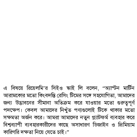
এ বিষয়ে রিয়েলমি’র সিইও স্কাই লি বলেন, “অ্যাস্টন মার্টিন
আরামকোর মতো কিংবদন্তি রেসিং টিমের সঙ্গে সহযোগিতা, আমাদের
জন্য উদ্ভাবনের সীমানা অতিক্রম করে যাওয়ার মতো গুরুত্বপূর্ণ
পদক্ষেপ। কেবল আমাদের নিখুঁত পণ্যগুলোই টিকে থাকার মতো
সক্ষমতা অর্জন করে। আমরা আমাদের নতুন প্ল্যাটফর্ম ব্যবহার করে
বিশ্বব্যাপী ব্যবহারকারীদের কাছে অসাধারণ ডিজাইন ও প্রিমিয়াম
কারিগরি দক্ষতা নিয়ে যেতে চাই।”