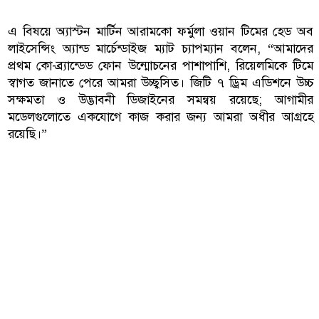
এ বিষয়ে অ্যাস্টন মার্টিন আরামকো ফর্মুলা ওয়ান টিমের হেড অব
লাইসেন্সিং অ্যান্ড মার্চেন্ডাইজ ম্যাট চ্যাপম্যান বলেন, “আমাদের
প্রথম কো-ব্র্যান্ডেড ফোন উন্মোচনের পাশাপাশি, রিয়েলমিকে টিমে
স্বাগত জানাতে পেরে আমরা উচ্ছ্বসিত। জিটি ৭ ড্রিম এডিশনে উচ্চ
সক্ষমতা ও উদ্ভাবনী ডিজাইনের সমন্বয় রয়েছে; আগামীর
মডেলগুলোতে একযোগে কাজ করার জন্য আমরা অধীর আগ্রহে
রয়েছি।”