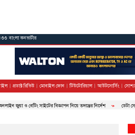
১৪৩৩
বাংলা কনভার্টার
াইল
প্রডাক্ট রিভিউ
মোবাইল ফোন
টিউটোরিয়াল
আউটসোর্সিং
সোশ্য
াইন জুয়া ও বেটিং সাইটের বিজ্ঞাপন নিয়ে তদন্তের নির্দেশ
ডেটা সেন্ট