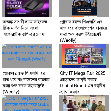
ফেস্টিভাল অফার
Digital Economy Can Power Inclusive
অত্যন্ত সাশ্রয়ী দামে সাইলেন্ট
গ্লোবাল ব্র্যান্ড পিএলসি এর
Growth and Innovation
ক্লিক মাউস নিয়ে এলো
হাত ধরে বাংলাদেশের বাজারে
এফোরটেক ওপি-৫৫০এস
যাত্রা শুরু করল উইয়োফ্লাই
(Weofly)
গ্লোবাল ব্র্যান্ড পিএলসি এর
City IT Mega Fair 2025:
হাত ধরে বাংলাদেশের বাজারে
গ্রাহকদের আকৃষ্ট করছে
যাত্রা শুরু করল উইয়োফ্লাই
Global Brand-এর বহুবিধ
(Weofly)
ব্র্যান্ড অফার