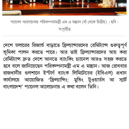
প্যানেল আলোচনায় পরিকল্পনামন্ত্রী এম এ মান্নান (বাঁ থেকে দ্বিতীয়) । ছবি -
সংগৃহীত
দেশে ডলারের রিজার্ভ বাড়াতে ফ্রিল্যান্সারদের রেমিট্যান্স গুরুত্বপূর্ণ
ভূমিকা পালন করতে পারে। আর তাই ফ্রিল্যান্সারদের আয় করা
রেমিট্যান্স দ্রুত দেশে আনতে ব্যাংকিং চ্যানেল আরও সহজ করতে
হবে বলে জানিয়েছেন পরিকল্পনামন্ত্রী এম এ মান্নান। আজ রোববার
রাজধানীর গুলশানে ইস্টার্ণ ব্যাংক লিমিটেডের (ইবিএল) প্রধান
কার্যালয়ে আয়োজিত ‘ফ্রিল্যান্সিং: মুভিং টুওয়ার্ডস আ স্মার্ট
বাংলাদেশ’ প্যানেল আলোচনায় এ কথা বলেন তিনি।