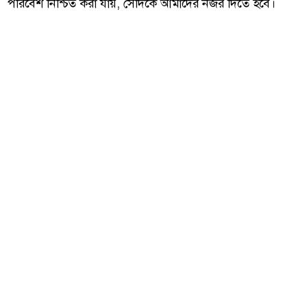
পরিবেশ নিশ্চিত করা যায়, সেদিকে আমাদের নজর দিতে হবে।