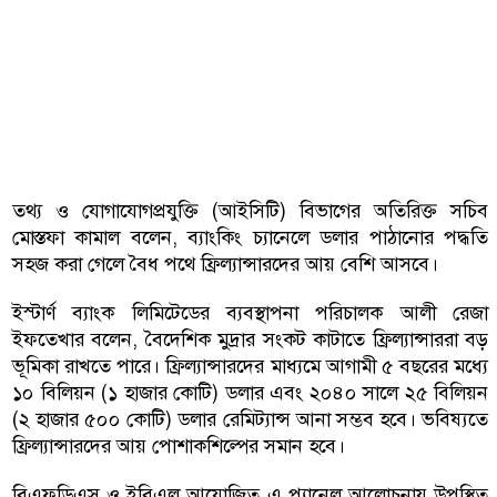
তথ্য ও যোগাযোগপ্রযুক্তি (আইসিটি) বিভাগের অতিরিক্ত সচিব
মোস্তফা কামাল বলেন, ব্যাংকিং চ্যানেলে ডলার পাঠানোর পদ্ধতি
সহজ করা গেলে বৈধ পথে ফ্রিল্যান্সারদের আয় বেশি আসবে।
ইস্টার্ণ ব্যাংক লিমিটেডের ব্যবস্থাপনা পরিচালক আলী রেজা
ইফতেখার বলেন, বৈদেশিক মুদ্রার সংকট কাটাতে ফ্রিল্যান্সাররা বড়
ভূমিকা রাখতে পারে। ফ্রিল্যান্সারদের মাধ্যমে আগামী ৫ বছরের মধ্যে
১০ বিলিয়ন (১ হাজার কোটি) ডলার এবং ২০৪০ সালে ২৫ বিলিয়ন
(২ হাজার ৫০০ কোটি) ডলার রেমিট্যান্স আনা সম্ভব হবে। ভবিষ্যতে
ফ্রিল্যান্সারদের আয় পোশাকশিল্পের সমান হবে।
বিএফডিএস ও ইবিএল আয়োজিত এ প্যানেল আলোচনায় উপস্থিত