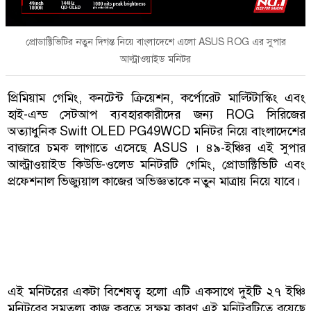
প্রোডাক্টিভিটির নতুন দিগন্ত নিয়ে বাংলাদেশে এলো ASUS ROG এর সুপার
আল্ট্রাওয়াইড মনিটর
প্রিমিয়াম গেমিং, কনটেন্ট ক্রিয়েশন, কর্পোরেট মাল্টিটাস্কিং এবং
হাই-এন্ড সেটআপ ব্যবহারকারীদের জন্য ROG সিরিজের
অত্যাধুনিক Swift OLED PG49WCD মনিটর নিয়ে বাংলাদেশের
বাজারে চমক লাগাতে এসেছে ASUS । ৪৯-ইঞ্চির এই সুপার
আল্ট্রাওয়াইড কিউডি-ওলেড মনিটরটি গেমিং, প্রোডাক্টিভিটি এবং
প্রফেশনাল ভিজ্যুয়াল কাজের অভিজ্ঞতাকে নতুন মাত্রায় নিয়ে যাবে।
এই মনিটরের একটা বিশেষত্ব হলো এটি একসাথে দুইটি ২৭ ইঞ্চি
মনিটরের সমতুল্য কাজ করতে সক্ষম কারণ এই মনিটরটিতে রয়েছে