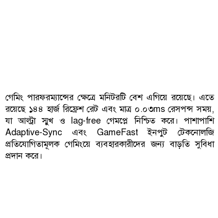
গেমিং পারফরম্যান্সের ক্ষেত্রে মনিটরটি বেশ এগিয়ে রয়েছে। এতে
রয়েছে ১৪৪ হার্জ রিফ্রেশ রেট এবং মাত্র ০.০৩ms রেসপন্স সময়,
যা আল্ট্রা স্মুখ ও lag-free গেমপ্লে নিশ্চিত করে। পাশাপাশি
Adaptive-Sync এবং GameFast ইনপুট টেকনোলজি
প্রতিযোগিতামূলক গেমিংয়ে ব্যবহারকারীদের জন্য বাড়তি সুবিধা
প্রদান করে।