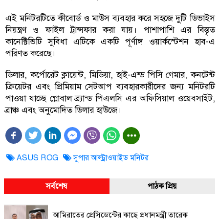
এই মনিটরটিতে কীবোর্ড ও মাউস ব্যবহার করে সহজে দুটি ডিভাইস
নিয়ন্ত্রণ ও ফাইল ট্রান্সফার করা যায়। পাশাপাশি এর বিস্তৃত
কানেক্টিভিটি সুবিধা এটিকে একটি পূর্ণাঙ্গ ওয়ার্কস্টেশন হাব-এ
পরিণত করেছে।
ডিলার, কর্পোরেট ক্লায়েন্ট, মিডিয়া, হাই-এন্ড পিসি গেমার, কনটেন্ট
ক্রিয়েটর এবং প্রিমিয়াম সেটআপ ব্যবহারকারীদের জন্য মনিটরটি
পাওয়া যাচ্ছে গ্লোবাল ব্র্যান্ড পিএলসি এর অফিসিয়াল ওয়েবসাইট,
ব্রাঞ্চ এবং অনুমোদিত ডিলার হাউজে।
ASUS ROG
সুপার আল্ট্রাওয়াইড মনিটর
সর্বশেষ
পাঠক প্রিয়
আমিরাতের প্রেসিডেন্টের কাছে প্রধানমন্ত্রী তারেক