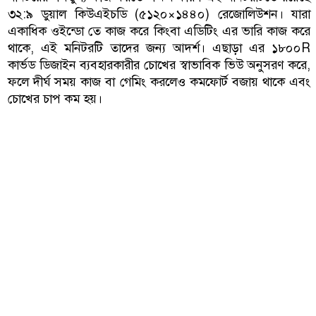
৩২:৯ ডুয়াল কিউএইচডি (৫১২০×১৪৪০) রেজোলিউশন। যারা
একাধিক ওইন্ডো তে কাজ করে কিংবা এডিটিং এর ভারি কাজ করে
থাকে, এই মনিটরটি তাদের জন্য আদর্শ। এছাড়া এর ১৮০০R
কার্ভড ডিজাইন ব্যবহারকারীর চোখের স্বাভাবিক ভিউ অনুসরণ করে,
ফলে দীর্ঘ সময় কাজ বা গেমিং করলেও কমফোর্ট বজায় থাকে এবং
চোখের চাপ কম হয়।