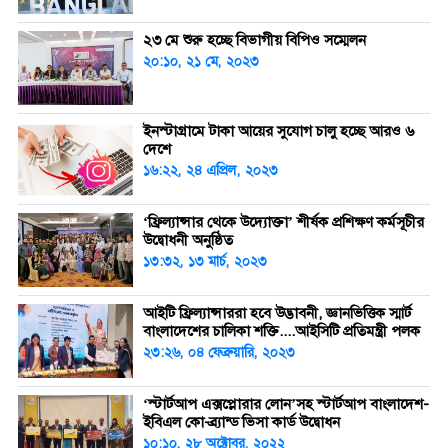
২৩ মে শুরু হচ্ছে বিভাগীয় বিপিও সম্মেলন
২০:১০, ২১ মে, ২০২৩
ইনস্টাগ্রামে টাকা আয়ের সুযোগ চালু হচ্ছে আরও ৬
দেশে
১৬:২২, ২৪ এপ্রিল, ২০২৩
‘ফ্রিল্যান্সার থেকে উদ্যোক্তা’ শীর্ষক প্রশিক্ষণ কর্মসূচীর
উদ্বোধনী অনুষ্ঠিত
১৩:৩২, ১৩ মার্চ, ২০২৩
আইটি ফ্রিল্যান্সাররা হবে উদ্ভাবনী, জ্ঞানভিত্তিক স্মার্ট
বাংলাদেশের চালিকা শক্তি....আইসিটি প্রতিমন্ত্রী পলক
২৩:২৬, ০৪ ফেব্রুয়ারি, ২০২৩
‘স্টার্টআপ এক্সপ্লোরার লোন’সহ স্টার্টআপ বাংলাদেশ-
ইবিএল কো-ব্র্যান্ড ভিসা কার্ড উদ্বোধন
১০:১০, ২৮ অক্টোবর, ২০২২