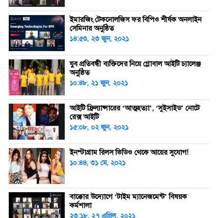
ইমারজিং টেকনোলজিস ফর বিপিও শীর্ষক অনলাইন
সেমিনার অনুষ্ঠিত
১৪:৫৩, ২৩ জুন, ২০২১
যুব প্রতিবন্ধী ব্যক্তিদের নিয়ে গ্লোবাল আইটি চ্যালেঞ্জ
অনুষ্ঠিত
১০:৪৮, ২১ জুন, ২০২১
আইটি ফ্রিল্যান্সারের ‘আত্মহত্যা’, ‘সুইসাইড’ নোটে
রেক্স আইটি
১৫:০৮, ০২ জুন, ২০২১
ইনস্টাগ্রাম রিলস ভিডিও থেকে আয়ের সুযোগ!
১০:৪৪, ৩১ মে, ২০২১
বাক্কোর উদ্যোগে ‘টাইম ম্যানেজমেন্ট’ বিষয়ক
কর্মশালা
২৩:১৮, ২৭ এপ্রিল, ২০২১