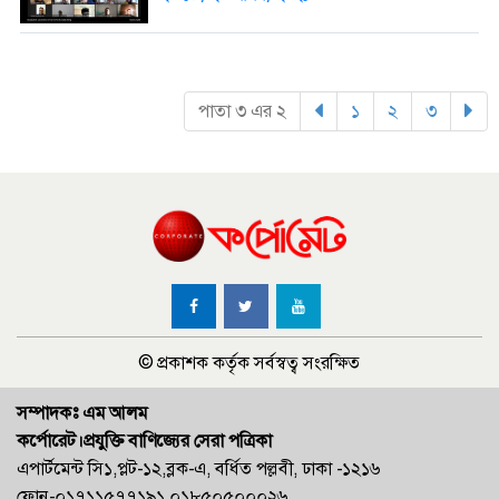
পাতা ৩ এর ২
১
(current)
২
(current)
৩
(current
© প্রকাশক কর্তৃক সর্বস্বত্ব সংরক্ষিত
সম্পাদকঃ এম আলম
কর্পোরেট।প্রযুক্তি বাণিজ্যের সেরা পত্রিকা
এপার্টমেন্ট সি১,প্লট-১২,ব্লক-এ, বর্ধিত পল্লবী, ঢাকা -১২১৬
ফোন-০১৭১১৫৭৭১৯১,০১৮৫০৫০০০২৬