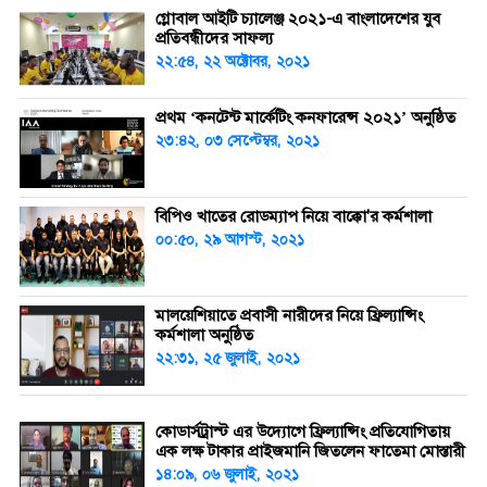
গ্লোবাল আইটি চ্যালেঞ্জ ২০২১-এ বাংলাদেশের যুব
প্রতিবন্ধীদের সাফল্য
২২:৫৪, ২২ অক্টোবর, ২০২১
প্রথম ‘কনটেন্ট মার্কেটিং কনফারেন্স ২০২১’ অনুষ্ঠিত
২৩:৪২, ০৩ সেপ্টেম্বর, ২০২১
বিপিও খাতের রোডম্যাপ নিয়ে বাক্কো'র কর্মশালা
০০:৫০, ২৯ আগস্ট, ২০২১
মালয়েশিয়াতে প্রবাসী নারীদের নিয়ে ফ্রিল্যান্সিং
কর্মশালা অনুষ্ঠিত
২২:৩১, ২৫ জুলাই, ২০২১
কোডার্সট্রাস্ট এর উদ্যোগে ফ্রিল্যান্সিং প্রতিযোগিতায়
এক লক্ষ টাকার প্রাইজমানি জিতলেন ফাতেমা মোস্তারী
১৪:০৯, ০৬ জুলাই, ২০২১