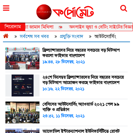
রোববার, ০৯ আগস্ট ২০২৬, ২৫ শ্রাবণ ১৪৩৩
শিরোনাম
াম্বাসেডর তানজিয়া জামান মিথিলা
অনলাইন জুয়া ও বেটিং সাইটের বিজ্ঞাপন
সর্বশেষ সব খবর
প্রযুক্তি সংবাদ
আউটসোর্সিং
ফ্রিল্যান্সারদের নিয়ে বছরের সবচেয়ে বড় মিটআপ
করলো ফাইভার বাংলাদেশ
১৯:৪৪, ২৮ ডিসেম্বর, ২০২১
২৪শে ডিসেম্বর ফ্রিল্যান্সারদের নিয়ে বছরের সবচেয়ে
বড় মিটআপ আয়োজন করছে ফাইভার বাংলাদেশ
১০:১৬, ২২ ডিসেম্বর, ২০২১
বেসিসের আউটসোর্সিং অ্যাওয়ার্ড ২০২১ পেল ৯৯
ব্যক্তি ও প্রতিষ্ঠান
২৩:৫২, ১১ ডিসেম্বর, ২০২১
ড্যাফোডিল ইন্টারন্যাশনাল ইউনিভার্সিটিতে রোবট