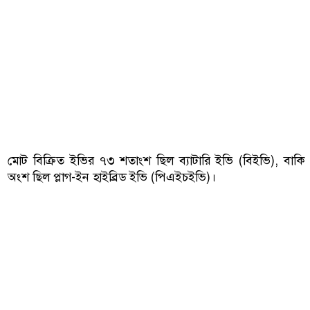
মোট বিক্রিত ইভির ৭৩ শতাংশ ছিল ব্যাটারি ইভি (বিইভি), বাকি
অংশ ছিল প্লাগ-ইন হাইব্রিড ইভি (পিএইচইভি)।