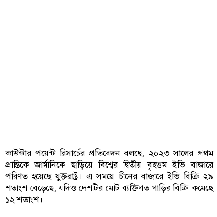
কাউন্টার পয়েন্ট রিসার্চের প্রতিবেদন বলছে, ২০২৩ সালের প্রথম
প্রান্তিকে জার্মানিকে ছাড়িয়ে বিশ্বের দ্বিতীয় বৃহত্তম ইভি বাজারে
পরিণত হয়েছে যুক্তরাষ্ট্র। এ সময়ে চীনের বাজারে ইভি বিক্রি ২৯
শতাংশ বেড়েছে, যদিও দেশটির মোট ব্যক্তিগত গাড়ির বিক্রি কমেছে
১২ শতাংশ।