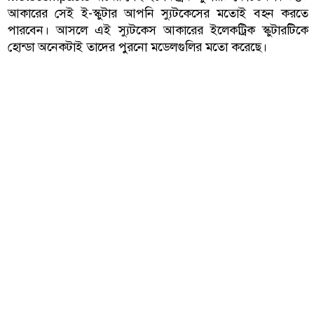
আকারের সেই ই-স্কুটার আপনি স্যুটকেসের মতোই বহন করতে
পারবেন। আসলে এই স্যুটকেস আকারের ইলেকট্রিক স্কুটারটিকে
হোন্ডা অনেকটাই তাদের পুরনো মডেলগুলির মতো করেছে।