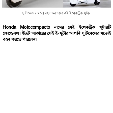
স্যুটকেসের মতো বহন করা যাবে এই ইলেকট্রিক স্কুটার
Honda Motocompacto নামের সেই ইলেকট্রিক স্কুটারটি
ফোল্ডেবল। উদ্ভট আকারের সেই ই-স্কুটার আপনি স্যুটকেসের মতোই
বহন করতে পারবেন।