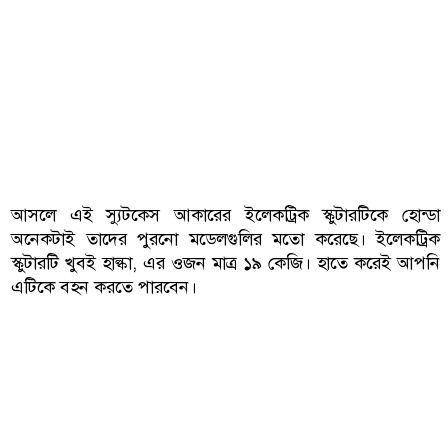
আসলে এই স্যুটকেস আকারের ইলেকট্রিক স্কুটারটিকে হোন্ডা
অনেকটাই তাদের পুরনো মডেলগুলির মতো করেছে। ইলেকট্রিক
স্কুটারটি খুবই হাল্কা, এর ওজন মাত্র ১৯ কেজি। হাতে করেই আপনি
এটিকে বহন করতে পারবেন।