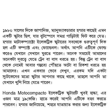
১৯৮০ সালের দিকে জাপানিজ় ম্যানুফ্যাকচারার হন্ডার কাছেই এমন
একটি স্কুটার ছিল, যার বুটস্পেসে সমগ্র গাড়িটাই ফিট করে যেত।
হন্ডার মটোকম্প্যাক্টো ইলেকট্রিক স্কুটারের সবথেকে গুরুত্বপূর্ণ দিক
হল এটি কম্প্যাক্ট এবং ফোল্ডেবল। অর্থাৎ আপনি এটিকে ফোল্ড
করেও যেখানে সেখানে ঘুরতে পারেন। অনেক সময়েই আমাদের
অনেকটা দূরত্বে যেতে ট্রেন বা বাস ধরতে হয়। কিন্তু ট্রেন বা বাস
থেকে নেমেই আবার গন্তব্যে পৌঁছতে অটো বা রিকশা ধরতে হয়
আমাদের। এখন একবার ভেবে দেখুন, এরকম যদি একটা
স্যুটকেসের মতো স্কুটার আপনার কাছে থাকে, তাহলে আপনি তা
যেখানে খুশি নিয়ে যেতে পারেন।
Honda Motocompacto ইলেকট্রিক স্কুটারটি খুবই হাল্কা, এর
ওজন মাত্র ১৯কেজি। হাতে করেই আপনি এটিকে বহন করতে
পারবেন। হন্ডার জানিয়েছে, শহরে যাতায়াত করার জন্য ইলেকট্রিক