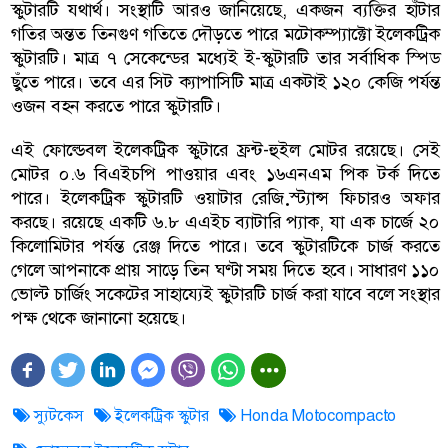
স্কুটারটি যথার্থ। সংস্থাটি আরও জানিয়েছে, একজন ব্যক্তির হাঁটার
গতির অন্তত তিনগুণ গতিতে দৌড়তে পারে মটোকম্প্যাক্টো ইলেকট্রিক
স্কুটারটি। মাত্র ৭ সেকেন্ডের মধ্যেই ই-স্কুটারটি তার সর্বাধিক স্পিড
ছুঁতে পারে। তবে এর সিট ক্যাপাসিটি মাত্র একটাই ১২০ কেজি পর্যন্ত
ওজন বহন করতে পারে স্কুটারটি।
এই ফোল্ডেবল ইলেকট্রিক স্কুটারে ফ্রন্ট-হুইল মোটর রয়েছে। সেই
মোটর ০.৬ বিএইচপি পাওয়ার এবং ১৬এনএম পিক টর্ক দিতে
পারে। ইলেকট্রিক স্কুটারটি ওয়াটার রেজ়িস্ট্যান্স ফিচারও অফার
করছে। রয়েছে একটি ৬.৮ এএইচ ব্যাটারি প্যাক, যা এক চার্জে ২০
কিলোমিটার পর্যন্ত রেঞ্জ দিতে পারে। তবে স্কুটারটিকে চার্জ করতে
গেলে আপনাকে প্রায় সাড়ে তিন ঘণ্টা সময় দিতে হবে। সাধারণ ১১০
ভোল্ট চার্জিং সকেটের সাহায্যেই স্কুটারটি চার্জ করা যাবে বলে সংস্থার
পক্ষ থেকে জানানো হয়েছে।
স্যুটকেস
ইলেকট্রিক স্কুটার
Honda Motocompacto