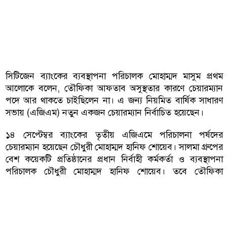
সিটিজেন ব্যাংকের ব্যবস্থাপনা পরিচালক মোহাম্মদ মাসুম প্রথম
আলোকে বলেন, তৌফিকা আফতাব অসুস্থতার কারণে চেয়ারম্যান
পদে আর থাকতে চাইছিলেন না। এ জন্য নিয়মিত বার্ষিক সাধারণ
সভায় (এজিএম) নতুন একজন চেয়ারম্যান নির্বাচিত হয়েছেন।
১৪ সেপ্টেম্বর ব্যাংকের তৃতীয় এজিএমে পরিচালনা পর্ষদের
চেয়ারম্যান হয়েছেন চৌধুরী মোহাম্মদ হানিফ শোয়েব। সালমা গ্রুপের
বেশ কয়েকটি প্রতিষ্ঠানের প্রধান নির্বাহী কর্মকর্তা ও ব্যবস্থাপনা
পরিচালক চৌধুরী মোহাম্মদ হানিফ শোয়েব। তবে তৌফিকা