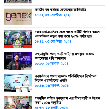
ভ্যাটের যন্ত্র বসাতে জেনেক্সের জালিয়াতি
১৭:০২, ০৩ সেপ্টেম্বর, ২০২৪
যেকোনো ব্র্যান্ডের সচল-অচল আইটি পণ্যের বদলে
ওয়ালটনের নতুন পণ্য ক্রয়ে ২০% পর্যন্ত ছাড়
১৬:৪৫, ০৩ সেপ্টেম্বর, ২০২৪
তথ্যপ্রযুক্তি পণ্যে ভ্যাট ও ট্যাক্স মওকুফ করতে
উপদেষ্টার প্রতি অনুরোধ
০০:৫৫, ২৬ আগস্ট, ২০২৪
বন্যার্তদের পাশে থাকতে প্রতিনিধিদের নির্দেশনা
দিলেন ওয়ালটনের এমডি
০০:৪৩, ২৬ আগস্ট, ২০২৪
প্রগ্রেসিভ লাইফ ইনসুরেন্স এর বীমা দাবী ও উন্নয়ন
সভা ২০২৪ অনুষ্ঠিত
০১:৩৭, ২৮ জুলাই, ২০২৪