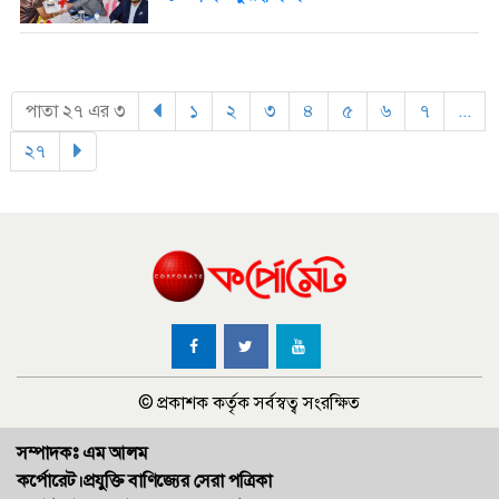
পাতা ২৭ এর ৩
১
(current)
২
(current)
৩
(current)
৪
(current)
৫
(current)
৬
(current)
৭
(current)
...
২৭
(current)
© প্রকাশক কর্তৃক সর্বস্বত্ব সংরক্ষিত
সম্পাদকঃ এম আলম
কর্পোরেট।প্রযুক্তি বাণিজ্যের সেরা পত্রিকা