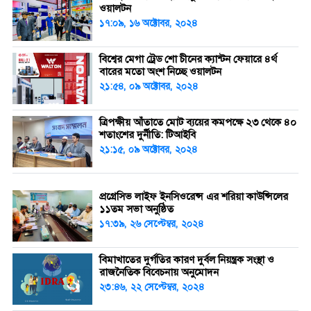
ওয়ালটন
১৭:০৯, ১৬ অক্টোবর, ২০২৪
বিশ্বের মেগা ট্রেড শো চীনের ক্যান্টন ফেয়ারে ৪র্থ
বারের মতো অংশ নিচ্ছে ওয়ালটন
২১:৫৪, ০৯ অক্টোবর, ২০২৪
ত্রিপক্ষীয় আঁতাতে মোট ব্যয়ের কমপক্ষে ২৩ থেকে ৪০
শতাংশের দুর্নীতি: টিআইবি
২১:১৫, ০৯ অক্টোবর, ২০২৪
প্রগ্রেসিভ লাইফ ইনসিওরেন্স এর শরিয়া কাউন্সিলের
১১তম সভা অনুষ্ঠিত
১৭:৩৯, ২৬ সেপ্টেম্বর, ২০২৪
বিমাখাতের দুর্গতির কারণ দুর্বল নিয়ন্ত্রক সংস্থা ও
রাজনৈতিক বিবেচনায় অনুমোদন
২৩:৪৬, ২২ সেপ্টেম্বর, ২০২৪